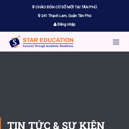
CHÀO ĐÓN CƠ SỞ MỚI TẠI TÂN PHÚ
241 Thạch Lam, Quận Tân Phú
Đăng nhập
TIN TỨC & SỰ KIỆN