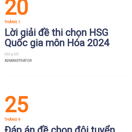
20
THÁNG 1
Lời giải đề thi chọn HSG
Quốc gia môn Hóa 2024
Đăng bởi:
ADMINISTRATOR
25
THÁNG 9
Đáp án đề chọn đội tuyển