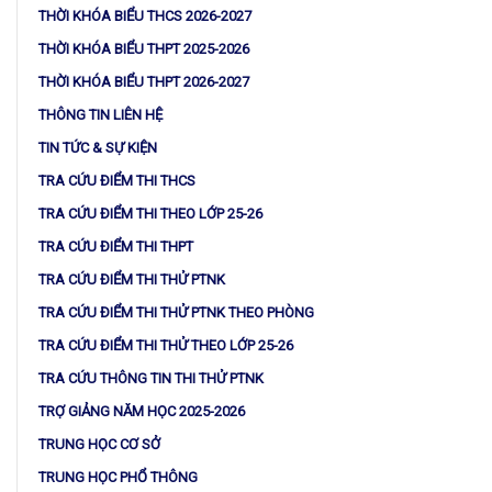
THỜI KHÓA BIỂU THCS 2026-2027
THỜI KHÓA BIỂU THPT 2025-2026
THỜI KHÓA BIỂU THPT 2026-2027
THÔNG TIN LIÊN HỆ
TIN TỨC & SỰ KIỆN
TRA CỨU ĐIỂM THI THCS
TRA CỨU ĐIỂM THI THEO LỚP 25-26
TRA CỨU ĐIỂM THI THPT
TRA CỨU ĐIỂM THI THỬ PTNK
TRA CỨU ĐIỂM THI THỬ PTNK THEO PHÒNG
TRA CỨU ĐIỂM THI THỬ THEO LỚP 25-26
TRA CỨU THÔNG TIN THI THỬ PTNK
TRỢ GIẢNG NĂM HỌC 2025-2026
TRUNG HỌC CƠ SỞ
TRUNG HỌC PHỔ THÔNG