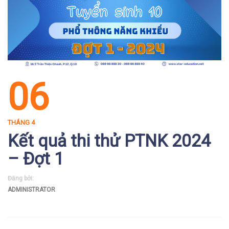
06
THÁNG 4
Kết quả thi thử PTNK 2024
– Đợt 1
Đăng bởi:
ADMINISTRATOR