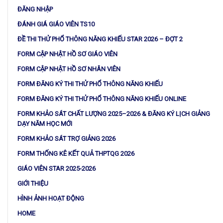
ĐĂNG NHẬP
ĐÁNH GIÁ GIÁO VIÊN TS10
ĐỀ THI THỬ PHỔ THÔNG NĂNG KHIẾU STAR 2026 – ĐỢT 2
FORM CẬP NHẬT HỒ SƠ GIÁO VIÊN
FORM CẬP NHẬT HỒ SƠ NHÂN VIÊN
FORM ĐĂNG KÝ THI THỬ PHỔ THÔNG NĂNG KHIẾU
FORM ĐĂNG KÝ THI THỬ PHỔ THÔNG NĂNG KHIẾU ONLINE
FORM KHẢO SÁT CHẤT LƯỢNG 2025–2026 & ĐĂNG KÝ LỊCH GIẢNG
DẠY NĂM HỌC MỚI
FORM KHẢO SÁT TRỢ GIẢNG 2026
FORM THỐNG KÊ KẾT QUẢ THPTQG 2026
GIÁO VIÊN STAR 2025-2026
GIỚI THIỆU
HÌNH ẢNH HOẠT ĐỘNG
HOME