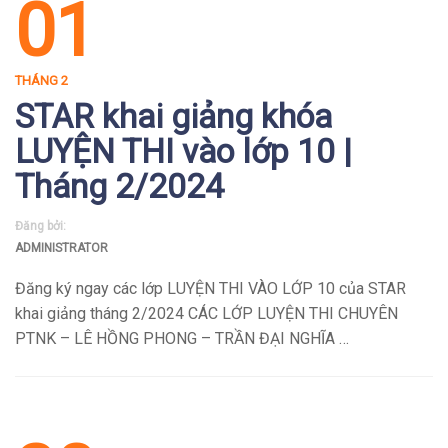
01
THÁNG 2
STAR khai giảng khóa
LUYỆN THI vào lớp 10 |
Tháng 2/2024
Đăng bởi:
ADMINISTRATOR
Đăng ký ngay các lớp LUYỆN THI VÀO LỚP 10 của STAR
khai giảng tháng 2/2024 CÁC LỚP LUYỆN THI CHUYÊN
PTNK – LÊ HỒNG PHONG – TRẦN ĐẠI NGHĨA …