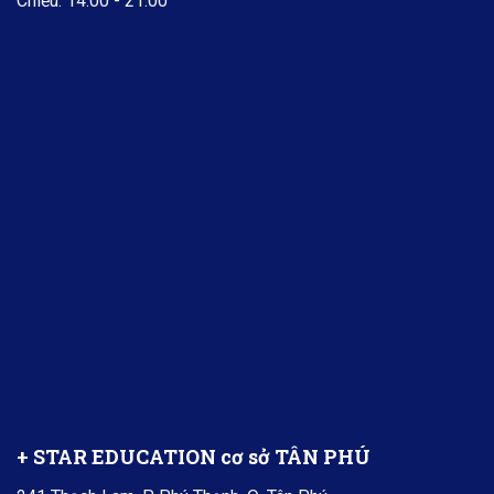
Chiều: 14:00 - 21:00
+ STAR EDUCATION cơ sở TÂN PHÚ