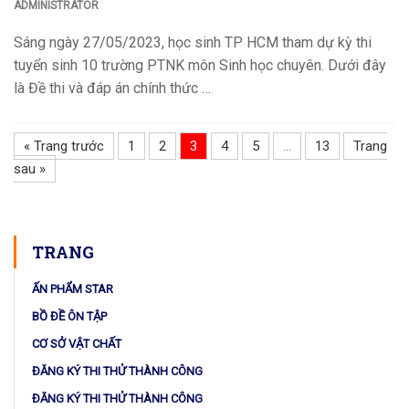
ADMINISTRATOR
Sáng ngày 27/05/2023, học sinh TP HCM tham dự kỳ thi
tuyển sinh 10 trường PTNK môn Sinh học chuyên. Dưới đây
là Đề thi và đáp án chính thức …
« Trang trước
1
2
3
4
5
…
13
Trang
sau »
TRANG
ẤN PHẨM STAR
BỒ ĐỀ ÔN TẬP
CƠ SỞ VẬT CHẤT
ĐĂNG KÝ THI THỬ THÀNH CÔNG
ĐĂNG KÝ THI THỬ THÀNH CÔNG