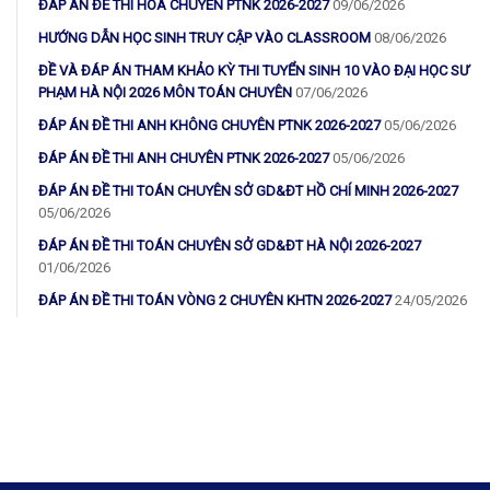
ĐÁP ÁN ĐỀ THI HOÁ CHUYÊN PTNK 2026-2027
09/06/2026
HƯỚNG DẪN HỌC SINH TRUY CẬP VÀO CLASSROOM
08/06/2026
ĐỀ VÀ ĐÁP ÁN THAM KHẢO KỲ THI TUYỂN SINH 10 VÀO ĐẠI HỌC SƯ
PHẠM HÀ NỘI 2026 MÔN TOÁN CHUYÊN
07/06/2026
ĐÁP ÁN ĐỀ THI ANH KHÔNG CHUYÊN PTNK 2026-2027
05/06/2026
ĐÁP ÁN ĐỀ THI ANH CHUYÊN PTNK 2026-2027
05/06/2026
ĐÁP ÁN ĐỀ THI TOÁN CHUYÊN SỞ GD&ĐT HỒ CHÍ MINH 2026-2027
05/06/2026
ĐÁP ÁN ĐỀ THI TOÁN CHUYÊN SỞ GD&ĐT HÀ NỘI 2026-2027
01/06/2026
ĐÁP ÁN ĐỀ THI TOÁN VÒNG 2 CHUYÊN KHTN 2026-2027
24/05/2026