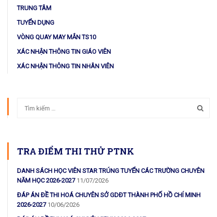
TRUNG TÂM
TUYỂN DỤNG
VÒNG QUAY MAY MẮN TS10
XÁC NHẬN THÔNG TIN GIÁO VIÊN
XÁC NHẬN THÔNG TIN NHÂN VIÊN
TRA ĐIỂM THI THỬ PTNK
DANH SÁCH HỌC VIÊN STAR TRÚNG TUYỂN CÁC TRƯỜNG CHUYÊN
NĂM HỌC 2026-2027
11/07/2026
ĐÁP ÁN ĐỀ THI HOÁ CHUYÊN SỞ GDĐT THÀNH PHỐ HỒ CHÍ MINH
2026-2027
10/06/2026