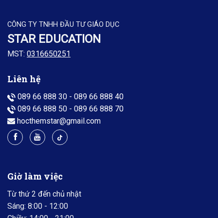
CÔNG TY TNHH ĐẦU TƯ GIÁO DỤC
STAR EDUCATION
MST:
0316650251
Liên hệ
089 66 888 30
-
089 66 888 40
089 66 888 50
-
089 66 888 70
hocthemstar@gmail.com
Giờ làm việc
Từ thứ 2 đến chủ nhật
Sáng: 8:00 - 12:00