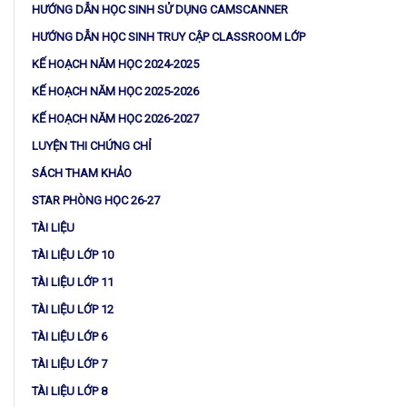
HƯỚNG DẪN HỌC SINH SỬ DỤNG CAMSCANNER
HƯỚNG DẪN HỌC SINH TRUY CẬP CLASSROOM LỚP
KẾ HOẠCH NĂM HỌC 2024-2025
KẾ HOẠCH NĂM HỌC 2025-2026
KẾ HOẠCH NĂM HỌC 2026-2027
LUYỆN THI CHỨNG CHỈ
SÁCH THAM KHẢO
STAR PHÒNG HỌC 26-27
TÀI LIỆU
TÀI LIỆU LỚP 10
TÀI LIỆU LỚP 11
TÀI LIỆU LỚP 12
TÀI LIỆU LỚP 6
TÀI LIỆU LỚP 7
TÀI LIỆU LỚP 8