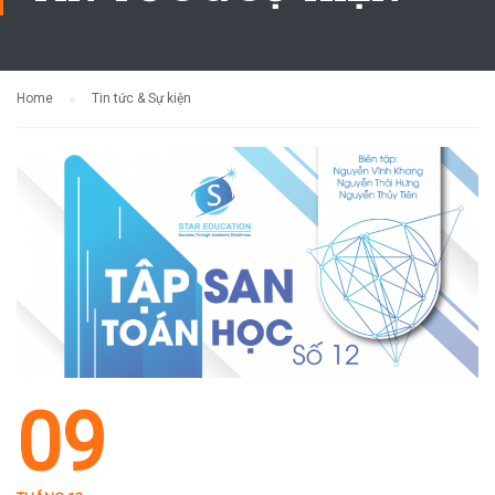
Home
Tin tức & Sự kiện
09