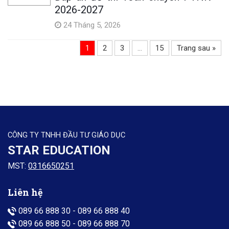
2026-2027
24 Tháng 5, 2026
1
2
3
…
15
Trang sau »
CÔNG TY TNHH ĐẦU TƯ GIÁO DỤC
STAR EDUCATION
MST:
0316650251
Liên hệ
089 66 888 30
-
089 66 888 40
089 66 888 50
-
089 66 888 70