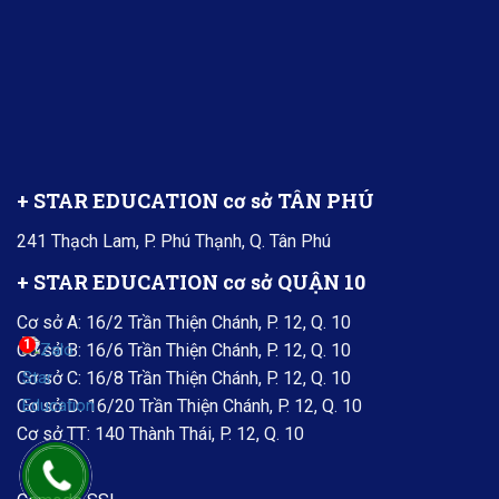
+ STAR EDUCATION cơ sở TÂN PHÚ
241 Thạch Lam, P. Phú Thạnh, Q. Tân Phú
+ STAR EDUCATION cơ sở QUẬN 10
Cơ sở A: 16/2 Trần Thiện Chánh, P. 12, Q. 10
1
Cơ sở B: 16/6 Trần Thiện Chánh, P. 12, Q. 10
Cơ sở C: 16/8 Trần Thiện Chánh, P. 12, Q. 10
Cơ sở D: 16/20 Trần Thiện Chánh, P. 12, Q. 10
Cơ sở TT: 140 Thành Thái, P. 12, Q. 10