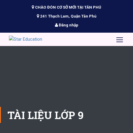
CHÀO ĐÓN CƠ SỞ MỚI TẠI TÂN PHÚ
241 Thạch Lam, Quận Tân Phú
Đăng nhập
TÀI LIỆU LỚP 9