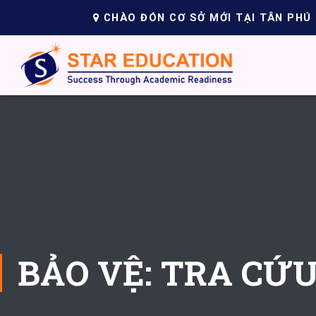
CHÀO ĐÓN CƠ SỞ MỚI TẠI TÂN PHÚ
BẢO VỆ: TRA CỨ