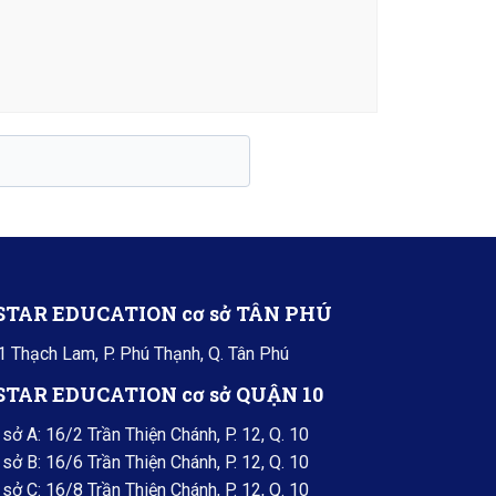
 STAR EDUCATION cơ sở TÂN PHÚ
1 Thạch Lam, P. Phú Thạnh, Q. Tân Phú
 STAR EDUCATION cơ sở QUẬN 10
sở A: 16/2 Trần Thiện Chánh, P. 12, Q. 10
sở B: 16/6 Trần Thiện Chánh, P. 12, Q. 10
sở C: 16/8 Trần Thiện Chánh, P. 12, Q. 10