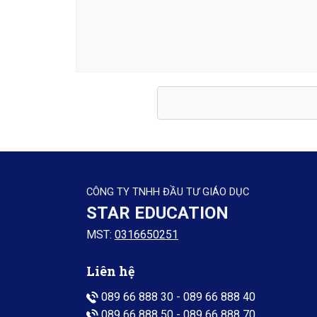
CÔNG TY TNHH ĐẦU TƯ GIÁO DỤC
STAR EDUCATION
MST:
0316650251
Liên hệ
089 66 888 30
-
089 66 888 40
089 66 888 50
-
089 66 888 70