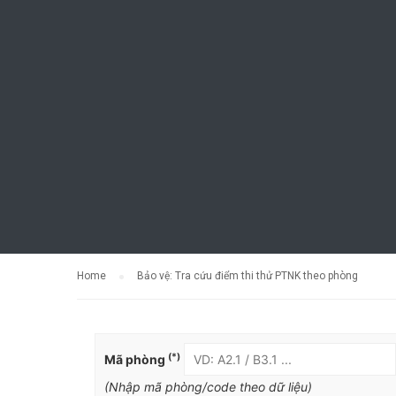
Home
Bảo vệ: Tra cứu điểm thi thử PTNK theo phòng
(*)
Mã phòng
(Nhập mã phòng/code theo dữ liệu)