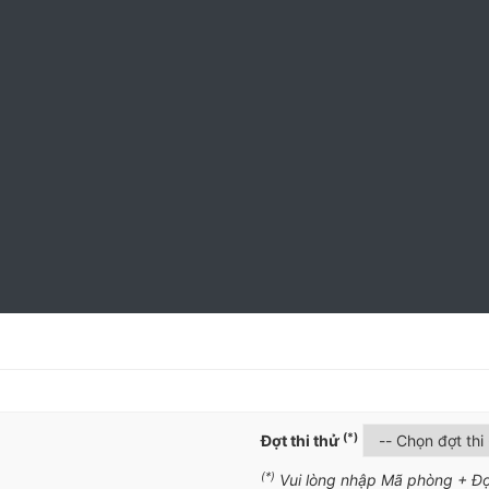
(*)
Đợt thi thử
(*)
Vui lòng nhập Mã phòng + Đợ