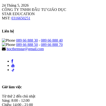
24 Tháng 5, 2026
CÔNG TY TNHH ĐẦU TƯ GIÁO DỤC
STAR EDUCATION
MST:
0316650251
Liên hệ
089 66 888 30
-
089 66 888 40
089 66 888 50
-
089 66 888 70
hocthemstar@gmail.com
Giờ làm việc
Từ thứ 2 đến chủ nhật
Sáng: 8:00 - 12:00
Chiều: 14:00 - 21:00