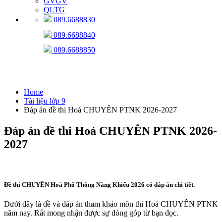
GVGV
QLTG
089.6688830
089.6688840
089.6688850
Tài liệu lớp 9
Home
Tài liệu lớp 9
Đáp án đề thi Hoá CHUYÊN PTNK 2026-2027
Đáp án đề thi Hoá CHUYÊN PTNK 2026-
2027
Đề thi CHUYÊN Hoá Phổ Thông Năng Khiếu 2026 có đáp án chi tiết.
Dưới đây là đề và đáp án tham khảo môn thi Hoá CHUYÊN PTNK
năm nay. Rất mong nhận được sự đóng góp từ bạn đọc.