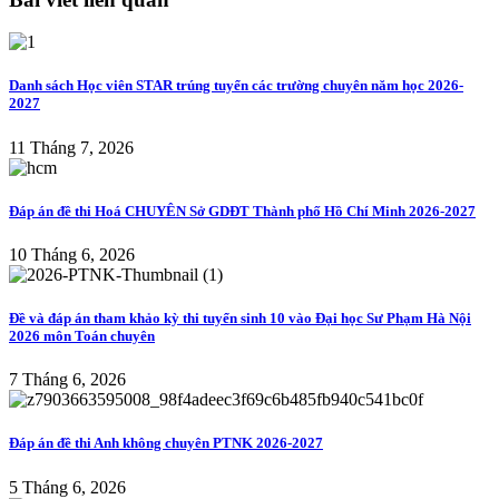
Danh sách Học viên STAR trúng tuyển các trường chuyên năm học 2026-
2027
11 Tháng 7, 2026
Đáp án đề thi Hoá CHUYÊN Sở GDĐT Thành phố Hồ Chí Minh 2026-2027
10 Tháng 6, 2026
Đề và đáp án tham khảo kỳ thi tuyển sinh 10 vào Đại học Sư Phạm Hà Nội
2026 môn Toán chuyên
7 Tháng 6, 2026
Đáp án đề thi Anh không chuyên PTNK 2026-2027
5 Tháng 6, 2026