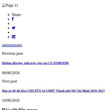
Share:
administrator
Previous post
Hướng dẫn học sinh truy cập vào CLASSROOM
09/06/2026
Next post
Đáp án đề thi Hoá CHUYÊN Sở GDĐT Thành phố Hồ Chí Minh 2026-2027
10/06/2026
Bài viết liên quan