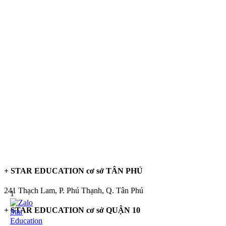
+ STAR EDUCATION cơ sở TÂN PHÚ
241 Thạch Lam, P. Phú Thạnh, Q. Tân Phú
1
+ STAR EDUCATION cơ sở QUẬN 10