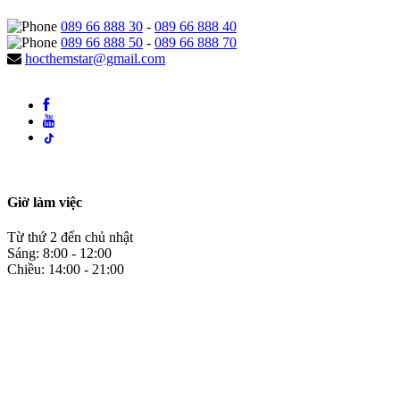
089 66 888 30
-
089 66 888 40
089 66 888 50
-
089 66 888 70
hocthemstar@gmail.com
Giờ làm việc
Từ thứ 2 đến chủ nhật
Sáng: 8:00 - 12:00
Chiều: 14:00 - 21:00