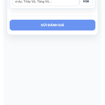
XÓA
GỬI ĐÁNH GIÁ