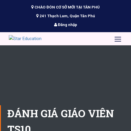
CHÀO ĐÓN CƠ SỞ MỚI TẠI TÂN PHÚ
241 Thạch Lam, Quận Tân Phú
Đăng nhập
ĐÁNH GIÁ GIÁO VIÊN
TS10