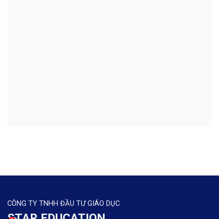
CÔNG TY TNHH ĐẦU TƯ GIÁO DỤC
STAR EDUCATION