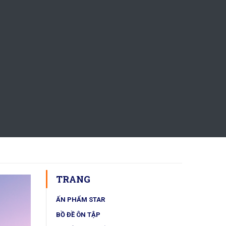
TRANG
ẤN PHẨM STAR
BỒ ĐỀ ÔN TẬP