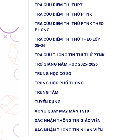
TRA CỨU ĐIỂM THI THPT
TRA CỨU ĐIỂM THI THỬ PTNK
TRA CỨU ĐIỂM THI THỬ PTNK THEO
PHÒNG
TRA CỨU ĐIỂM THI THỬ THEO LỚP
25-26
TRA CỨU THÔNG TIN THI THỬ PTNK
TRỢ GIẢNG NĂM HỌC 2025-2026
TRUNG HỌC CƠ SỞ
TRUNG HỌC PHỔ THÔNG
TRUNG TÂM
TUYỂN DỤNG
VÒNG QUAY MAY MẮN TS10
XÁC NHẬN THÔNG TIN GIÁO VIÊN
XÁC NHẬN THÔNG TIN NHÂN VIÊN