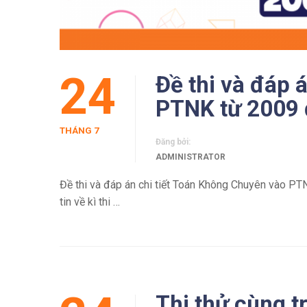
24
Đề thi và đáp 
PTNK từ 2009
THÁNG 7
Đăng bởi:
ADMINISTRATOR
Đề thi và đáp án chi tiết Toán Không Chuyên vào P
tin về kì thi …
Thi thử cùng 