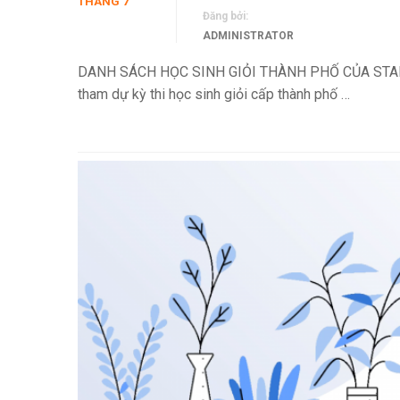
THÁNG 7
Đăng bởi:
ADMINISTRATOR
DANH SÁCH HỌC SINH GIỎI THÀNH PHỐ CỦA STAR ED
tham dự kỳ thi học sinh giỏi cấp thành phố …