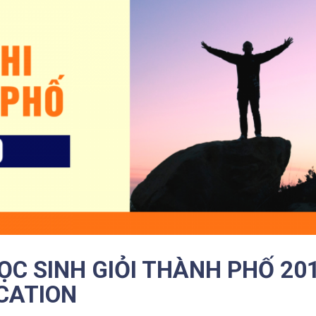
C SINH GIỎI THÀNH PHỐ 20
CATION