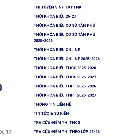
THI TUYỂN SINH 10 PTNK
THỜI KHOÁ BIỂU 26-27
THỜI KHÓA BIỂU CƠ SỞ TÂN PHÚ
THỜI KHÓA BIỂU CƠ SỞ TÂN PHÚ
2025-2026
THỜI KHÓA BIỂU ONLINE
THỜI KHÓA BIỂU ONLINE 2025-2026
THỜI KHÓA BIỂU THCS 2025-2026
THỜI KHÓA BIỂU THCS 2026-2027
0
THỜI KHÓA BIỂU THPT 2025-2026
THỜI KHÓA BIỂU THPT 2026-2027
THÔNG TIN LIÊN HỆ
TIN TỨC & SỰ KIỆN
TRA CỨU ĐIỂM THI THCS
lớp 10
TRA CỨU ĐIỂM THI THEO LỚP 25-26