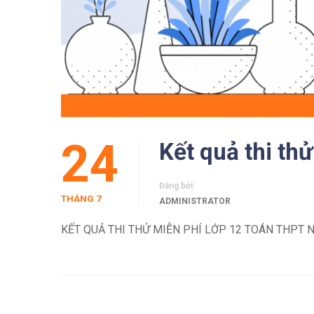
24
Kết quả thi th
Đăng bởi:
THÁNG 7
ADMINISTRATOR
KẾT QUẢ THI THỬ MIỄN PHÍ LỚP 12 TOÁN THPT N