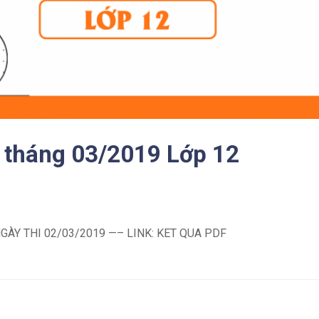
ử tháng 03/2019 Lớp 12
GÀY THI 02/03/2019 —– LINK: KET QUA PDF