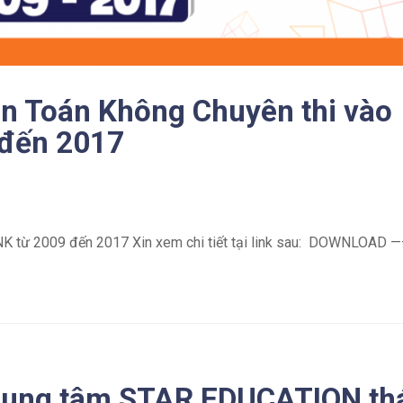
án Toán Không Chuyên thi vào
 đến 2017
TNK từ 2009 đến 2017 Xin xem chi tiết tại link sau: DOWNLOAD 
trung tâm STAR EDUCATION th