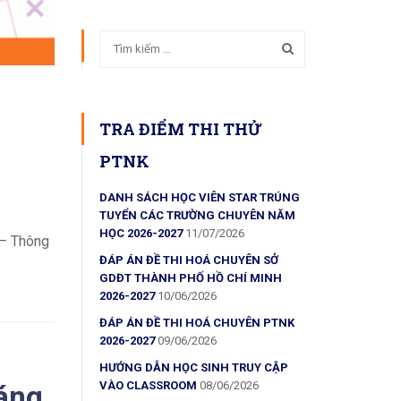
TRA ĐIỂM THI THỬ
PTNK
DANH SÁCH HỌC VIÊN STAR TRÚNG
TUYỂN CÁC TRƯỜNG CHUYÊN NĂM
HỌC 2026-2027
11/07/2026
—– Thông
ĐÁP ÁN ĐỀ THI HOÁ CHUYÊN SỞ
GDĐT THÀNH PHỐ HỒ CHÍ MINH
2026-2027
10/06/2026
ĐÁP ÁN ĐỀ THI HOÁ CHUYÊN PTNK
2026-2027
09/06/2026
HƯỚNG DẪN HỌC SINH TRUY CẬP
VÀO CLASSROOM
08/06/2026
áng