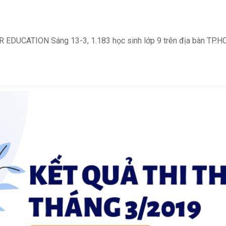
UCATION Sáng 13-3, 1.183 học sinh lớp 9 trên địa bàn TP.H