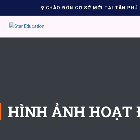
CHÀO ĐÓN CƠ SỞ MỚI TẠI TÂN PHÚ
HÌNH ẢNH HOẠT