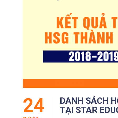
24
DANH SÁCH HỌ
TẠI STAR EDU