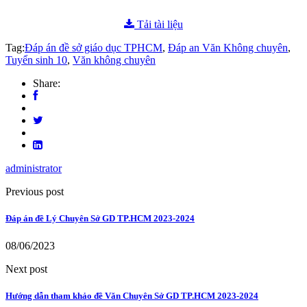
Tải tài liệu
Tag:
Đáp án đề sở giáo dục TPHCM
,
Đáp an Văn Không chuyên
,
Tuyển sinh 10
,
Văn không chuyên
Share:
administrator
Previous post
Đáp án đề Lý Chuyên Sở GD TP.HCM 2023-2024
08/06/2023
Next post
Hướng dẫn tham khảo đề Văn Chuyên Sở GD TP.HCM 2023-2024