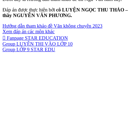
Đáp án được thực hiện bởi
cô LUYỆN NGỌC THU THẢO –
thầy NGUYỄN VĂN PHƯƠNG.
Hướng dẫn tham khảo đề Văn không chuyên 2023
Xem đáp án các môn khác
Fanpage STAR EDUCATION
Group LUYỆN THI VÀO LỚP 10
Group LỚP 9 STAR EDU