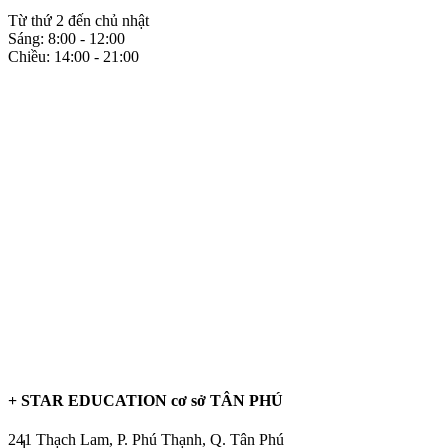
Từ thứ 2 đến chủ nhật
Sáng: 8:00 - 12:00
Chiều: 14:00 - 21:00
+ STAR EDUCATION cơ sở TÂN PHÚ
241 Thạch Lam, P. Phú Thạnh, Q. Tân Phú
1