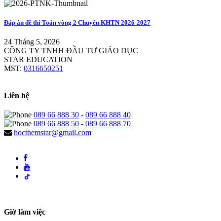
Đáp án đề thi Toán vòng 2 Chuyên KHTN 2026-2027
24 Tháng 5, 2026
CÔNG TY TNHH ĐẦU TƯ GIÁO DỤC
STAR EDUCATION
MST:
0316650251
Liên hệ
089 66 888 30
-
089 66 888 40
089 66 888 50
-
089 66 888 70
hocthemstar@gmail.com
Giờ làm việc