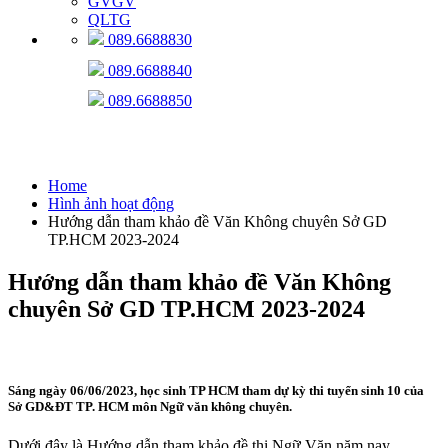
GVGV
QLTG
089.6688830
089.6688840
089.6688850
Hình ảnh hoạt động
Home
Hình ảnh hoạt động
Hướng dẫn tham khảo đề Văn Không chuyên Sở GD
TP.HCM 2023-2024
Hướng dẫn tham khảo đề Văn Không
chuyên Sở GD TP.HCM 2023-2024
Sáng ngày 06/06/2023, học sinh TP HCM tham dự kỳ thi tuyển sinh 10 của
Sở GD&ĐT TP. HCM môn Ngữ văn không chuyên.
Dưới đây là Hướng dẫn tham khảo đề thi Ngữ Văn năm nay.