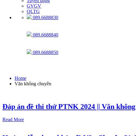
Tuyển dụng
GVGV
QLTG
089.6688830
089.6688840
089.6688850
Văn không chuyên
Home
Văn không chuyên
Đáp án đề thi thử PTNK 2024 || Văn không
Read More