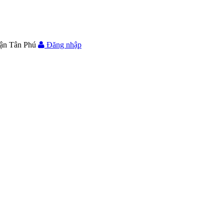
ận Tân Phú
Đăng nhập