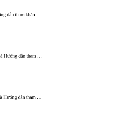
ớng dẫn tham khảo …
 là Hướng dẫn tham …
 là Hướng dẫn tham …