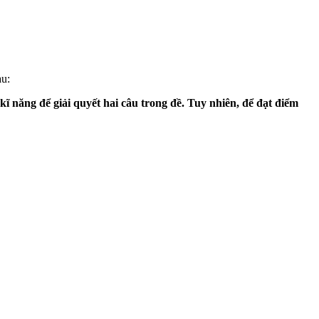
u:
 năng để giải quyết hai câu trong đề. Tuy nhiên, để đạt điểm