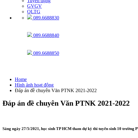
Tuyển dụng
GVGV
QLTG
089.6688830
089.6688840
089.6688850
Hình ảnh hoạt động
Home
Hình ảnh hoạt động
Đáp án đề chuyên Văn PTNK 2021-2022
Đáp án đề chuyên Văn PTNK 2021-2022
Sáng ngày 27/5/2021, học sinh TP HCM tham dự kỳ thi tuyển sinh 10 trường