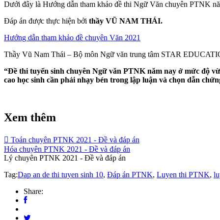
Dưới đây là Hướng dẫn tham khảo đề thi Ngữ Văn chuyên PTNK nă
Đáp án được thực hiện bởi
thầy VŨ NAM THÁI.
Hướng dẫn tham khảo đề chuyên Văn 2021
Thầy Vũ Nam Thái – Bộ môn Ngữ văn trung tâm STAR EDUCATION 
“Đề thi tuyển sinh chuyên Ngữ văn PTNK năm nay ở mức độ vừa ph
cao học sinh cần phải nhạy bén trong lập luận và chọn dẫn chứng 
Xem thêm
Toán chuyên PTNK 2021 - Đề và đáp án
Hóa chuyên PTNK 2021 - Đề và đáp án
Lý chuyên PTNK 2021 - Đề và đáp án
Tag:
Dap an de thi tuyen sinh 10
,
Đáp án PTNK
,
Luyen thi PTNK
,
lu
Share: