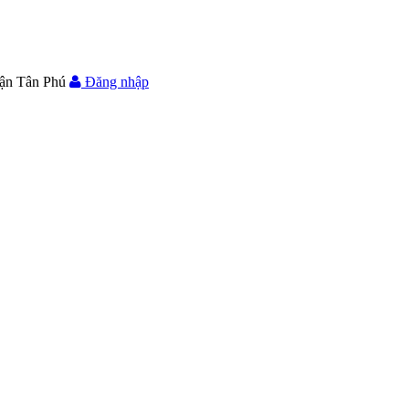
ận Tân Phú
Đăng nhập