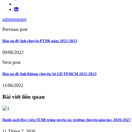
administrator
Previous post
Đáp án đề Anh chuyên PTNK năm 2022-2023
09/06/2022
Next post
Đáp án đề Anh Không chuyên Sở GD TP.HCM 2022-2023
11/06/2022
Bài viết liên quan
Danh sách Học viên STAR trúng tuyển các trường chuyên năm học 2026-2027
11 Tháng 7, 2026