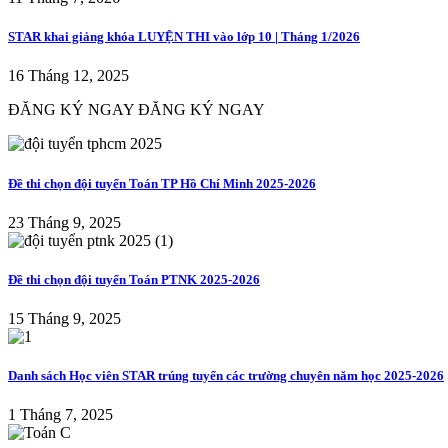
STAR khai giảng khóa LUYỆN THI vào lớp 10 | Tháng 1/2026
16 Tháng 12, 2025
ĐĂNG KÝ NGAY ĐĂNG KÝ NGAY
Đề thi chọn đội tuyển Toán TP Hồ Chí Minh 2025-2026
23 Tháng 9, 2025
Đề thi chọn đội tuyển Toán PTNK 2025-2026
15 Tháng 9, 2025
Danh sách Học viên STAR trúng tuyển các trường chuyên năm học 2025-2026
1 Tháng 7, 2025