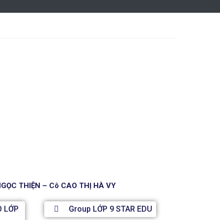
NGỌC THIỆN – Cô CAO THỊ HÀ VY
O LỚP
Group LỚP 9 STAR EDU