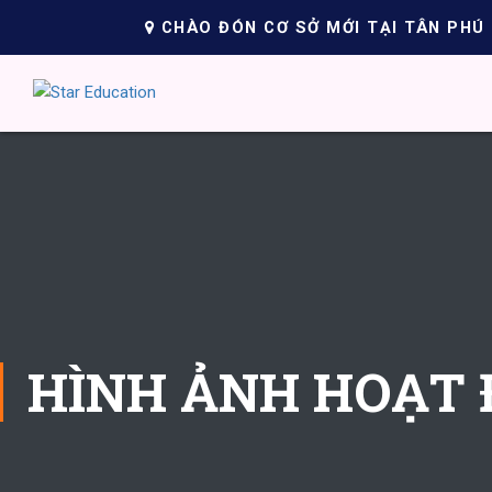
CHÀO ĐÓN CƠ SỞ MỚI TẠI TÂN PHÚ
HÌNH ẢNH HOẠT