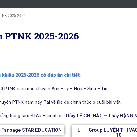
PTNK 2025-2026
ên PTNK 2025-2026
khiếu 2025-2026 có đáp án chi tiết.
 10 PTNK các môn chuyên Anh – Lý – Hóa – Sinh – Tin.
yên PTNK năm nay. Tải về file đề chính thức ở cuối bài viết.
 giảng trung tâm STAR Education:
Thầy LÊ CHÍ HÀO – Thầy ĐẶNG 
Fanpage STAR EDUCATION
Group LUYỆN THI VÀ
10