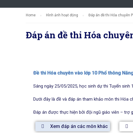
Home
Hình ảnh hoạt động
Đáp án đề thi Hóa chuyên 
Đáp án đề thi Hóa chuy
Đề thi Hóa chuyên vào lớp 10 Phổ thông Năng 
Sáng ngày 25/05/2025, học sinh dự thi Tuyển sinh
Dưới đây là đề và đáp án tham khảo môn thi Hóa chu
Đáp án được thực hiện bởi đội ngũ giáo viên – trợ
Xem đáp án các môn khác