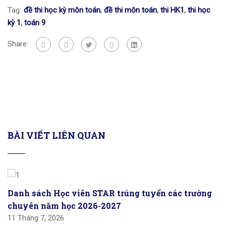
Tag:
đề thi học kỳ môn toán
,
đề thi môn toán
,
thi HK1
,
thi học
kỳ 1
,
toán 9
Share:
BÀI VIẾT LIÊN QUAN
Danh sách Học viên STAR trúng tuyển các trường
chuyên năm học 2026-2027
11 Tháng 7, 2026