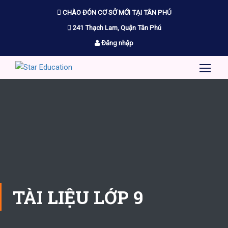
CHÀO ĐÓN CƠ SỞ MỚI TẠI TÂN PHÚ
241 Thạch Lam, Quận Tân Phú
Đăng nhập
TÀI LIỆU LỚP 9