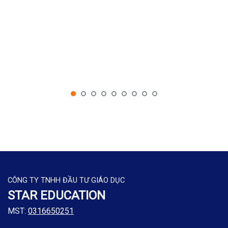
CÔNG TY TNHH ĐẦU TƯ GIÁO DỤC
STAR EDUCATION
MST:
0316650251