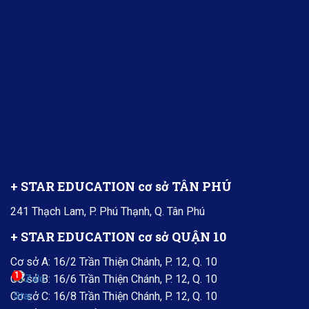
+ STAR EDUCATION cơ sở TÂN PHÚ
241 Thạch Lam, P. Phú Thạnh, Q. Tân Phú
+ STAR EDUCATION cơ sở QUẬN 10
Cơ sở A: 16/2 Trần Thiện Chánh, P. 12, Q. 10
1
Cơ sở B: 16/6 Trần Thiện Chánh, P. 12, Q. 10
Cơ sở C: 16/8 Trần Thiện Chánh, P. 12, Q. 10