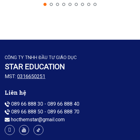
CÔNG TY TNHH ĐẦU TƯ GIÁO DỤC
STAR EDUCATION
MST:
0316650251
Liên hệ
089 66 888 30
-
089 66 888 40
089 66 888 50
-
089 66 888 70
hocthemstar@gmail.com