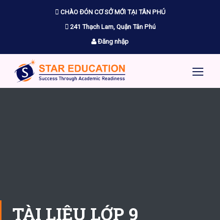
CHÀO ĐÓN CƠ SỞ MỚI TẠI TÂN PHÚ
241 Thạch Lam, Quận Tân Phú
Đăng nhập
TÀI LIỆU LỚP 9