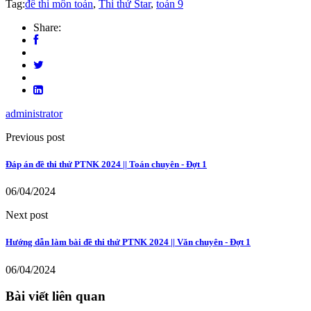
Tag:
đề thi môn toán
,
Thi thử Star
,
toán 9
Share:
administrator
Previous post
Đáp án đề thi thử PTNK 2024 || Toán chuyên - Đợt 1
06/04/2024
Next post
Hướng dẫn làm bài đề thi thử PTNK 2024 || Văn chuyên - Đợt 1
06/04/2024
Bài viết liên quan