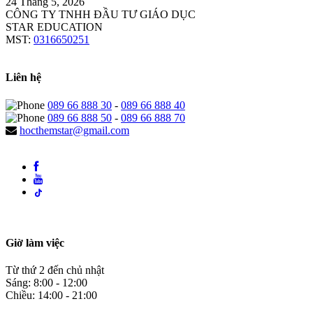
24 Tháng 5, 2026
CÔNG TY TNHH ĐẦU TƯ GIÁO DỤC
STAR EDUCATION
MST:
0316650251
Liên hệ
089 66 888 30
-
089 66 888 40
089 66 888 50
-
089 66 888 70
hocthemstar@gmail.com
Giờ làm việc
Từ thứ 2 đến chủ nhật
Sáng: 8:00 - 12:00
Chiều: 14:00 - 21:00