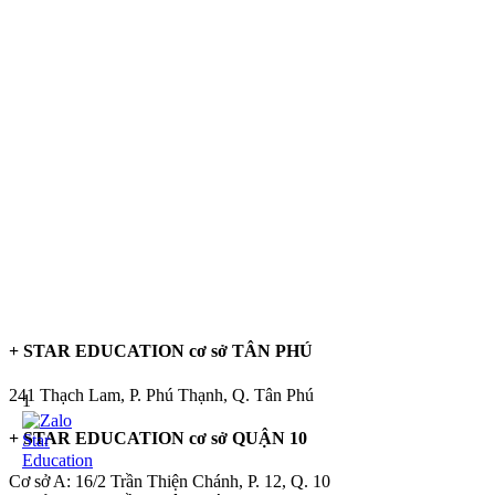
+ STAR EDUCATION cơ sở TÂN PHÚ
241 Thạch Lam, P. Phú Thạnh, Q. Tân Phú
1
+ STAR EDUCATION cơ sở QUẬN 10
Cơ sở A: 16/2 Trần Thiện Chánh, P. 12, Q. 10