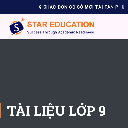
CHÀO ĐÓN CƠ SỞ MỚI TẠI TÂN PHÚ
TÀI LIỆU LỚP 9