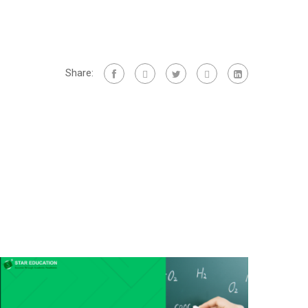
Share: