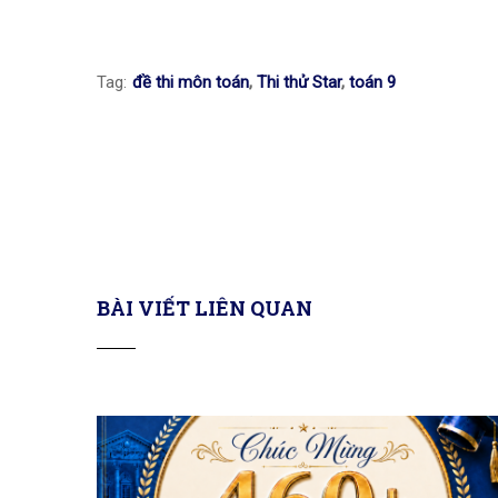
Tag:
đề thi môn toán
,
Thi thử Star
,
toán 9
BÀI VIẾT LIÊN QUAN