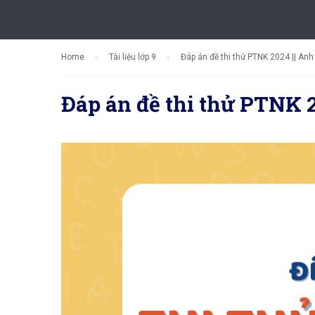
Home
Tài liệu lớp 9
Đáp án đề thi thử PTNK 2024 || An
Đáp án đề thi thử PTNK 