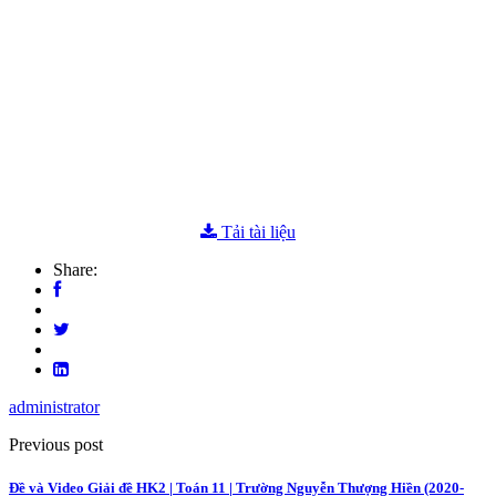
Tải tài liệu
Share:
administrator
Previous post
Đề và Video Giải đề HK2 | Toán 11 | Trường Nguyễn Thượng Hiền (2020-