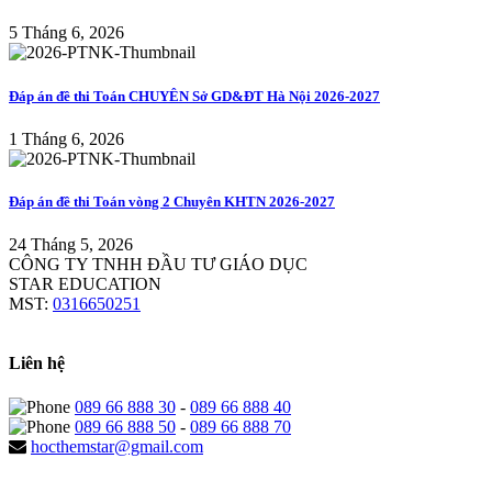
5 Tháng 6, 2026
Đáp án đề thi Toán CHUYÊN Sở GD&ĐT Hà Nội 2026-2027
1 Tháng 6, 2026
Đáp án đề thi Toán vòng 2 Chuyên KHTN 2026-2027
24 Tháng 5, 2026
CÔNG TY TNHH ĐẦU TƯ GIÁO DỤC
STAR EDUCATION
MST:
0316650251
Liên hệ
089 66 888 30
-
089 66 888 40
089 66 888 50
-
089 66 888 70
hocthemstar@gmail.com