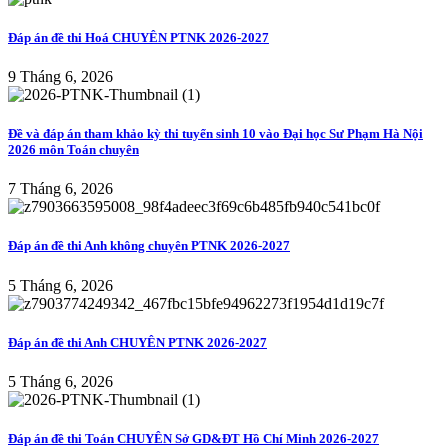
Đáp án đề thi Hoá CHUYÊN PTNK 2026-2027
9 Tháng 6, 2026
Đề và đáp án tham khảo kỳ thi tuyển sinh 10 vào Đại học Sư Phạm Hà Nội
2026 môn Toán chuyên
7 Tháng 6, 2026
Đáp án đề thi Anh không chuyên PTNK 2026-2027
5 Tháng 6, 2026
Đáp án đề thi Anh CHUYÊN PTNK 2026-2027
5 Tháng 6, 2026
Đáp án đề thi Toán CHUYÊN Sở GD&ĐT Hồ Chí Minh 2026-2027