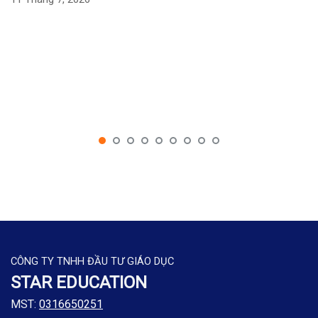
CÔNG TY TNHH ĐẦU TƯ GIÁO DỤC
STAR EDUCATION
MST:
0316650251