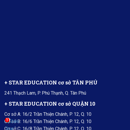
+ STAR EDUCATION cơ sở TÂN PHÚ
241 Thạch Lam, P. Phú Thạnh, Q. Tân Phú
+ STAR EDUCATION cơ sở QUẬN 10
Cơ sở A: 16/2 Trần Thiện Chánh, P. 12, Q. 10
1
Cơ sở B: 16/6 Trần Thiện Chánh, P. 12, Q. 10
Cơ sở C: 16/8 Trần Thiện Chánh, P. 12, Q. 10