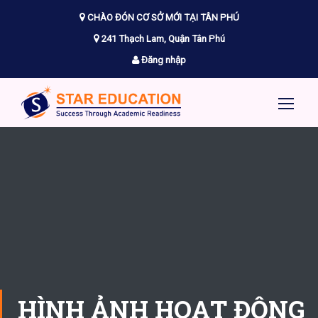
CHÀO ĐÓN CƠ SỞ MỚI TẠI TÂN PHÚ
241 Thạch Lam, Quận Tân Phú
Đăng nhập
HÌNH ẢNH HOẠT ĐỘNG