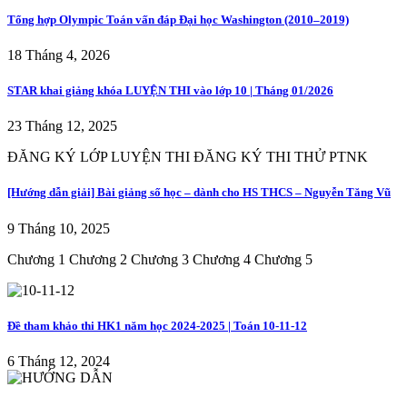
Tổng hợp Olympic Toán vấn đáp Đại học Washington (2010–2019)
18 Tháng 4, 2026
STAR khai giảng khóa LUYỆN THI vào lớp 10 | Tháng 01/2026
23 Tháng 12, 2025
ĐĂNG KÝ LỚP LUYỆN THI ĐĂNG KÝ THI THỬ PTNK
[Hướng dẫn giải] Bài giảng số học – dành cho HS THCS – Nguyễn Tăng Vũ
9 Tháng 10, 2025
Chương 1 Chương 2 Chương 3 Chương 4 Chương 5
Đề tham khảo thi HK1 năm học 2024-2025 | Toán 10-11-12
6 Tháng 12, 2024