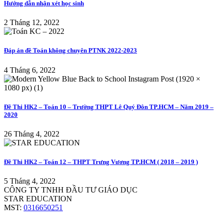
Hướng dẫn nhận xét học sinh
2 Tháng 12, 2022
Đáp án đề Toán không chuyên PTNK 2022-2023
4 Tháng 6, 2022
Đề Thi HK2 – Toán 10 – Trường THPT Lê Quý Đôn TP.HCM – Năm 2019 –
2020
26 Tháng 4, 2022
Đề Thi HK2 – Toán 12 – THPT Trưng Vương TP.HCM ( 2018 – 2019 )
5 Tháng 4, 2022
CÔNG TY TNHH ĐẦU TƯ GIÁO DỤC
STAR EDUCATION
MST:
0316650251