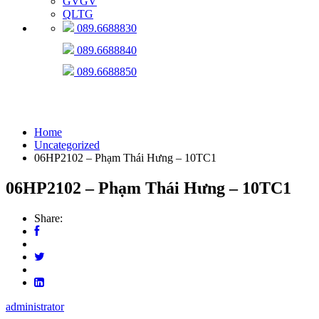
GVGV
QLTG
089.6688830
089.6688840
089.6688850
Uncategorized
Home
Uncategorized
06HP2102 – Phạm Thái Hưng – 10TC1
06HP2102 – Phạm Thái Hưng – 10TC1
Share:
administrator