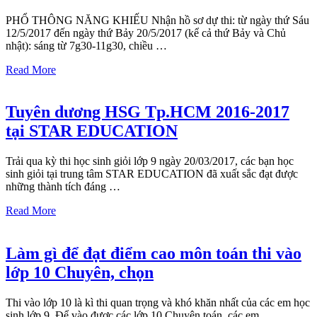
PHỔ THÔNG NĂNG KHIẾU Nhận hồ sơ dự thi: từ ngày thứ Sáu
12/5/2017 đến ngày thứ Bảy 20/5/2017 (kể cả thứ Bảy và Chủ
nhật): sáng từ 7g30-11g30, chiều …
Read More
Tuyên dương HSG Tp.HCM 2016-2017
tại STAR EDUCATION
Trải qua kỳ thi học sinh giỏi lớp 9 ngày 20/03/2017, các bạn học
sinh giỏi tại trung tâm STAR EDUCATION đã xuất sắc đạt được
những thành tích đáng …
Read More
Làm gì để đạt điểm cao môn toán thi vào
lớp 10 Chuyên, chọn
Thi vào lớp 10 là kì thi quan trọng và khó khăn nhất của các em học
sinh lớp 9. Để vào được các lớp 10 Chuyên toán, các em …