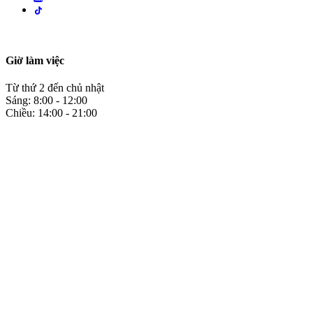
Giờ làm việc
Từ thứ 2 đến chủ nhật
Sáng: 8:00 - 12:00
Chiều: 14:00 - 21:00