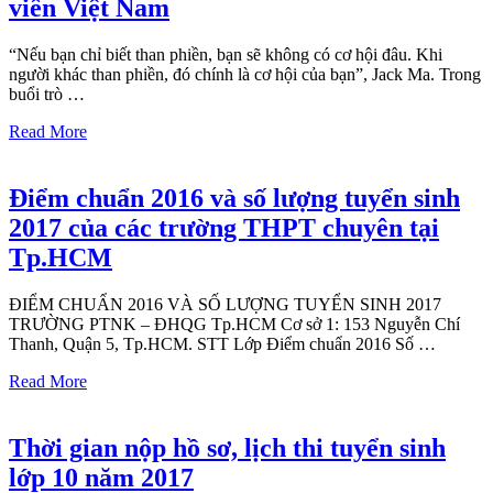
viên Việt Nam
“Nếu bạn chỉ biết than phiền, bạn sẽ không có cơ hội đâu. Khi
người khác than phiền, đó chính là cơ hội của bạn”, Jack Ma. Trong
buổi trò …
Read More
Điểm chuẩn 2016 và số lượng tuyển sinh
2017 của các trường THPT chuyên tại
Tp.HCM
ĐIỂM CHUẨN 2016 VÀ SỐ LƯỢNG TUYỂN SINH 2017
TRƯỜNG PTNK – ĐHQG Tp.HCM Cơ sở 1: 153 Nguyễn Chí
Thanh, Quận 5, Tp.HCM. STT Lớp Điểm chuẩn 2016 Số …
Read More
Thời gian nộp hồ sơ, lịch thi tuyển sinh
lớp 10 năm 2017