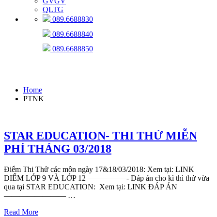
GVGV
QLTG
089.6688830
089.6688840
089.6688850
PTNK
Home
PTNK
STAR EDUCATION- THI THỬ MIỄN
PHÍ THÁNG 03/2018
Điểm Thi Thử các môn ngày 17&18/03/2018: Xem tại: LINK
ĐIỂM LỚP 9 VÀ LỚP 12 —————- Đáp án cho kì thì thử vừa
qua tại STAR EDUCATION: Xem tại: LINK ĐÁP ÁN
———————— …
Read More