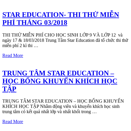
STAR EDUCATION- THI THỬ MIỄN
PHÍ THÁNG 03/2018
THI THỬ MIỄN PHÍ CHO HỌC SINH LỚP 9 VÀ LỚP 12 và
ngày 17 & 18/03/2018 Trung Tâm Star Education đã tổ chức thi thử
miễn phí 2 kì thi …
Read More
TRUNG TÂM STAR EDUCATION –
HỌC BỔNG KHUYẾN KHÍCH HỌC
TẬP
TRUNG TÂM STAR EDUCATION – HỌC BỔNG KHUYẾN
KHÍCH HỌC TẬP Nhằm động viên và khuyến khích học sinh
trung tâm có kết quả nhất lớp và nhất khối trong …
Read More