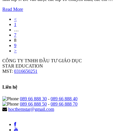
Read More
<
1
…
7
8
9
>
CÔNG TY TNHH ĐẦU TƯ GIÁO DỤC
STAR EDUCATION
MST:
0316650251
Liên hệ
089 66 888 30
-
089 66 888 40
089 66 888 50
-
089 66 888 70
hocthemstar@gmail.com