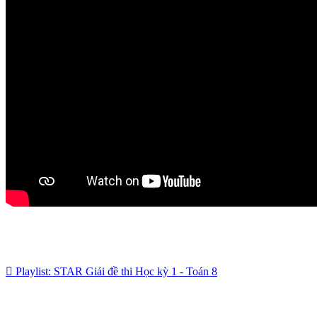
Playlist: STAR Giải đề thi Học kỳ 1 - Toán 8