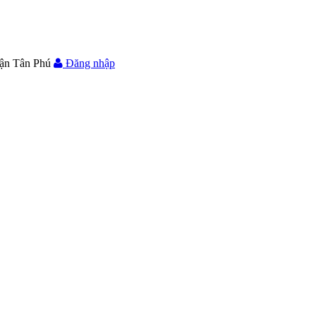
ận Tân Phú
Đăng nhập