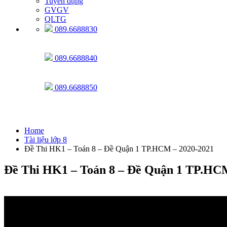
Tuyển dụng
GVGV
QLTG
089.6688830
089.6688840
089.6688850
Tài liệu lớp 8
Home
Tài liệu lớp 8
Đề Thi HK1 – Toán 8 – Đề Quận 1 TP.HCM – 2020-2021
Đề Thi HK1 – Toán 8 – Đề Quận 1 TP.HC