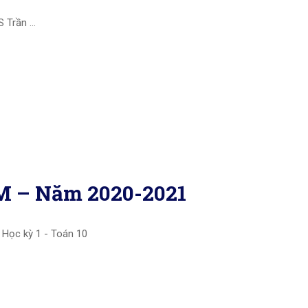
S Trần …
CM – Năm 2020-2021
 Học kỳ 1 - Toán 10