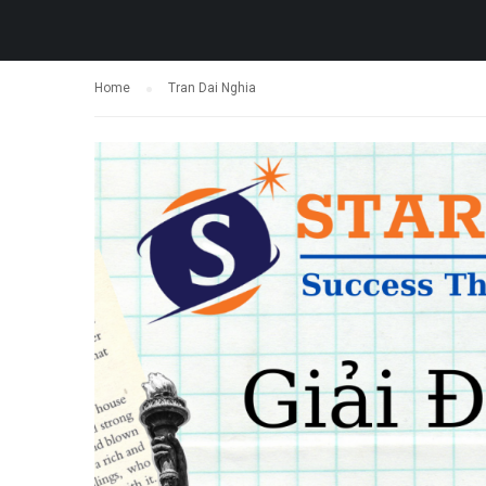
Home
Tran Dai Nghia