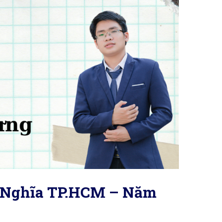
i Nghĩa TP.HCM – Năm