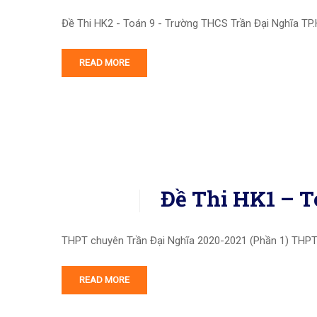
Đề Thi HK2 - Toán 9 - Trường THCS Trần Đại Nghĩa TP
READ MORE
Đề Thi HK1 – T
THPT chuyên Trần Đại Nghĩa 2020-2021 (Phần 1) THPT c
READ MORE