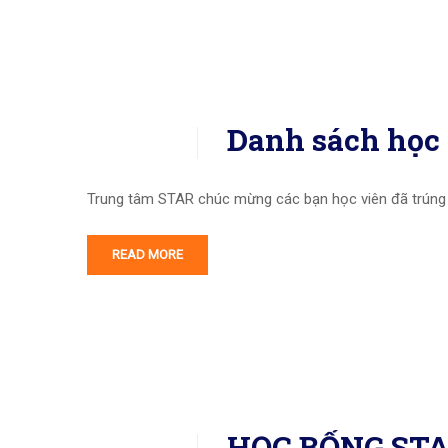
Danh sách học
Trung tâm STAR chúc mừng các bạn học viên đã trúng
READ MORE
HỌC BỔNG STAR