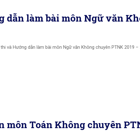
ng dẫn làm bài môn Ngữ văn K
ề thi và Hướng dẫn làm bài môn Ngữ văn Không chuyên PTNK 2019 – 
 án môn Toán Không chuyên PT