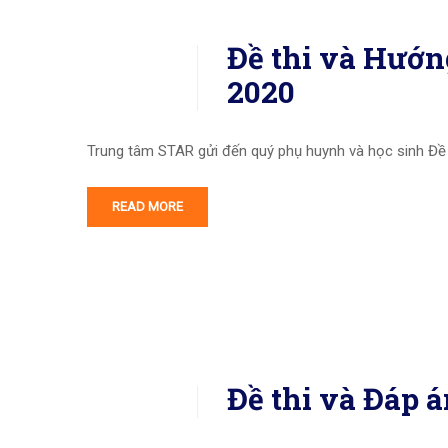
Đề thi và Hướ
2020
Trung tâm STAR gửi đến quý phụ huynh và học sinh Đ
READ MORE
Đề thi và Đáp