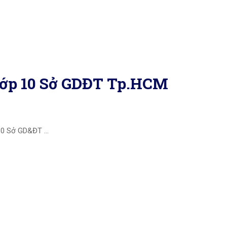
lớp 10 Sở GDĐT Tp.HCM
h 10 Sở GD&ĐT …