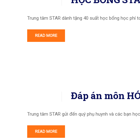
Trung tâm STAR dành tặng 40 suất học bổng học phí 
READ MORE
Đáp án môn HÓ
Trung tâm STAR gửi đến quý phụ huynh và các bạn h
READ MORE