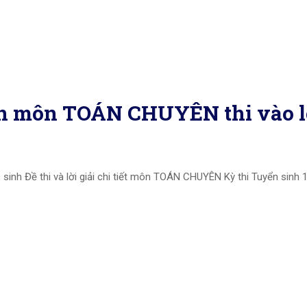
 án môn TOÁN CHUYÊN thi vào 
sinh Đề thi và lời giải chi tiết môn TOÁN CHUYÊN Kỳ thi Tuyển sin