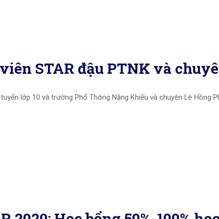
 viên STAR đậu PTNK và chuyê
 tuyển lớp 10 và trường Phổ Thông Năng Khiếu và chuyên Lê Hồng 
 2020: Học bổng 50%-100% học