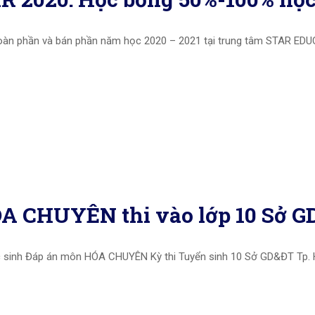
toàn phần và bán phần năm học 2020 – 2021 tại trung tâm STAR ED
A CHUYÊN thi vào lớp 10 Sở 
ọc sinh Đáp án môn HÓA CHUYÊN Kỳ thi Tuyển sinh 10 Sở GD&ĐT Tp