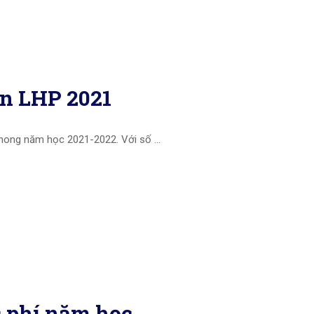
n LHP 2021
Phong năm học 2021-2022. Với số …
 phí năm học