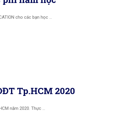
UCATION cho các bạn học …
GDĐT Tp.HCM 2020
. HCM năm 2020. Thực …