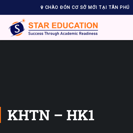
CHÀO ĐÓN CƠ SỞ MỚI TẠI TÂN PHÚ
KHTN – HK1