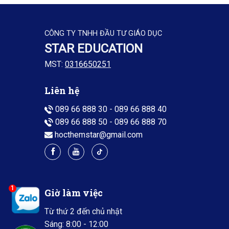
CÔNG TY TNHH ĐẦU TƯ GIÁO DỤC
STAR EDUCATION
MST:
0316650251
Liên hệ
089 66 888 30
-
089 66 888 40
089 66 888 50
-
089 66 888 70
hocthemstar@gmail.com
1
Giờ làm việc
Từ thứ 2 đến chủ nhật
Sáng: 8:00 - 12:00