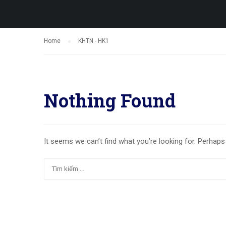
Home
KHTN - HK1
Nothing Found
It seems we can’t find what you’re looking for. Perhaps