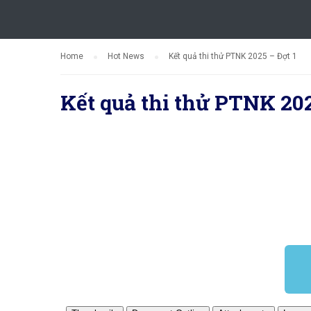
Home
Hot News
Kết quả thi thử PTNK 2025 – Đợt 1
Kết quả thi thử PTNK 202