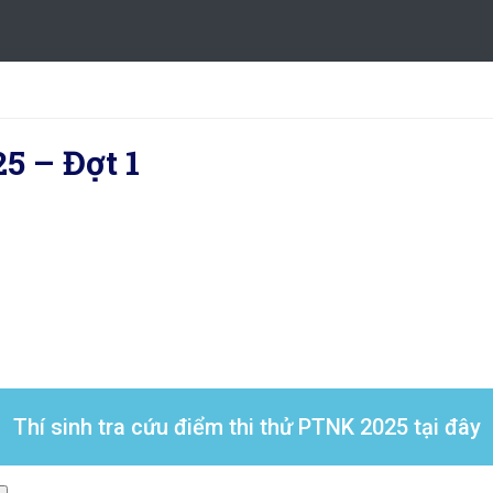
5 – Đợt 1
Thí sinh tra cứu điểm thi thử PTNK 2025 tại đây