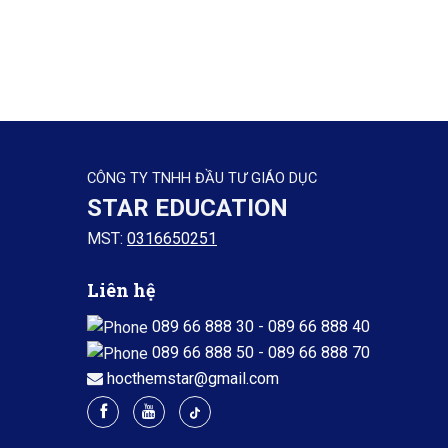
CÔNG TY TNHH ĐẦU TƯ GIÁO DỤC
STAR EDUCATION
MST:
0316650251
Liên hệ
089 66 888 30
-
089 66 888 40
089 66 888 50
-
089 66 888 70
hocthemstar@gmail.com