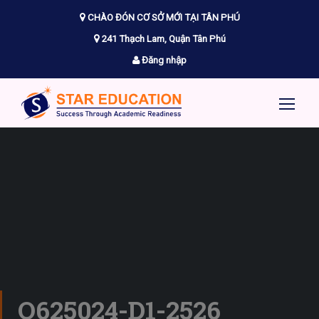
CHÀO ĐÓN CƠ SỞ MỚI TẠI TÂN PHÚ
241 Thạch Lam, Quận Tân Phú
Đăng nhập
O625024-D1-2526