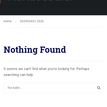
Home
O625024-D1-2526
Nothing Found
It seems we can’t find what you’re looking for. Perhaps
searching can help.