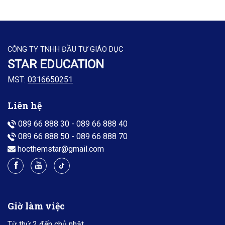
CÔNG TY TNHH ĐẦU TƯ GIÁO DỤC
STAR EDUCATION
MST:
0316650251
Liên hệ
089 66 888 30
-
089 66 888 40
089 66 888 50
-
089 66 888 70
hocthemstar@gmail.com
Giờ làm việc
Từ thứ 2 đến chủ nhật