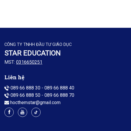
CÔNG TY TNHH ĐẦU TƯ GIÁO DỤC
STAR EDUCATION
MST:
0316650251
Liên hệ
089 66 888 30
-
089 66 888 40
089 66 888 50
-
089 66 888 70
hocthemstar@gmail.com