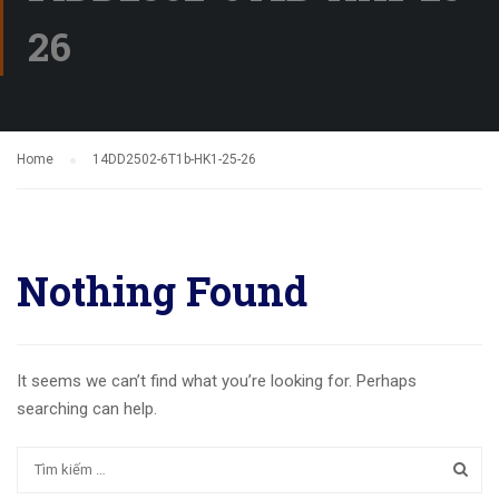
26
Home
14DD2502-6T1b-HK1-25-26
Nothing Found
It seems we can’t find what you’re looking for. Perhaps
searching can help.