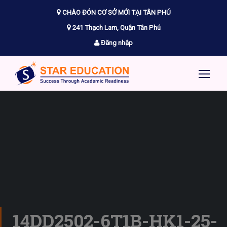
CHÀO ĐÓN CƠ SỞ MỚI TẠI TÂN PHÚ
241 Thạch Lam, Quận Tân Phú
Đăng nhập
14DD2502-6T1B-HK1-25-