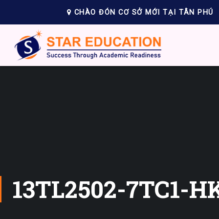
CHÀO ĐÓN CƠ SỞ MỚI TẠI TÂN PHÚ
13TL2502-7TC1-HK