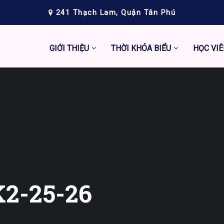
241 Thạch Lam, Quận Tân Phú
GIỚI THIỆU
THỜI KHÓA BIỂU
HỌC VIÊ
2-25-26