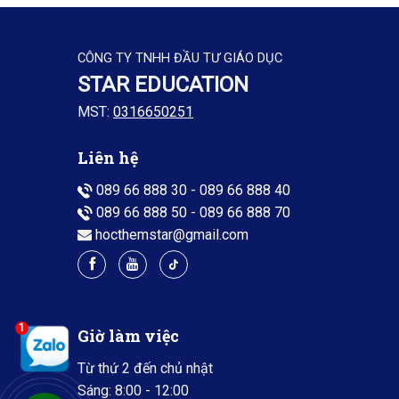
CÔNG TY TNHH ĐẦU TƯ GIÁO DỤC
STAR EDUCATION
MST:
0316650251
Liên hệ
089 66 888 30
-
089 66 888 40
089 66 888 50
-
089 66 888 70
hocthemstar@gmail.com
1
Giờ làm việc
Từ thứ 2 đến chủ nhật
Sáng: 8:00 - 12:00