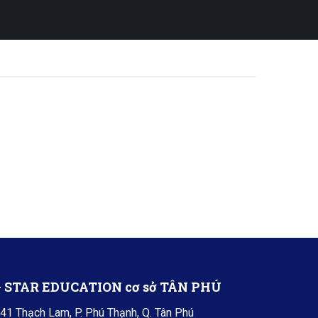
+ STAR EDUCATION cơ sở TÂN PHÚ
41 Thạch Lam, P. Phú Thạnh, Q. Tân Phú