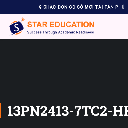
CHÀO ĐÓN CƠ SỞ MỚI TẠI TÂN PHÚ
13PN2413-7TC2-H