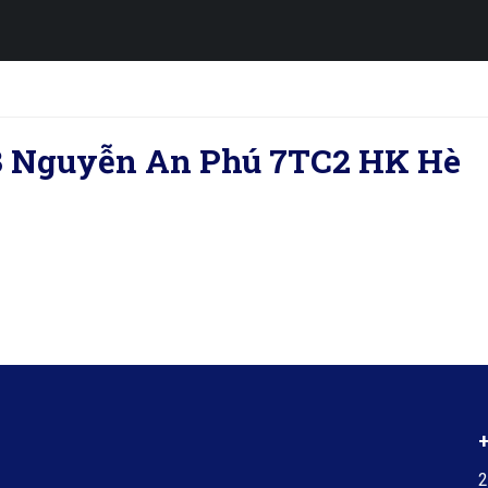
3 Nguyễn An Phú 7TC2 HK Hè
2