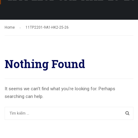
Home
11TP2201-9A1-HK2-25-26
Nothing Found
It seems we can’t find what you’re looking for. Perhaps
searching can help.