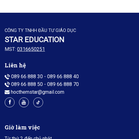
CÔNG TY TNHH ĐẦU TƯ GIÁO DỤC
STAR EDUCATION
MST:
0316650251
Liên hệ
089 66 888 30
-
089 66 888 40
089 66 888 50
-
089 66 888 70
hocthemstar@gmail.com
Giờ làm việc
Từ thứ 2 đến chủ nhật