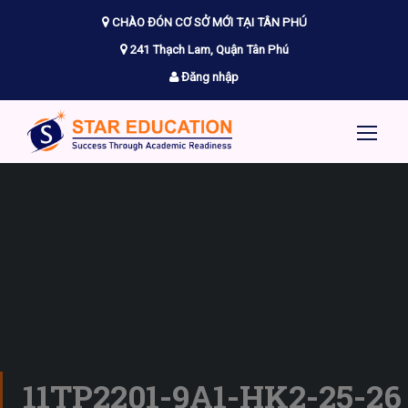
CHÀO ĐÓN CƠ SỞ MỚI TẠI TÂN PHÚ
241 Thạch Lam, Quận Tân Phú
Đăng nhập
11TP2201-9A1-HK2-25-26