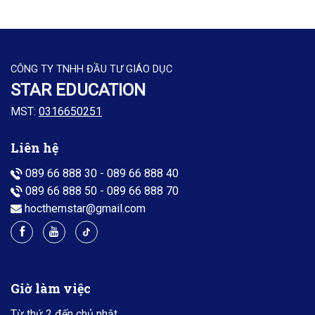
CÔNG TY TNHH ĐẦU TƯ GIÁO DỤC
STAR EDUCATION
MST:
0316650251
Liên hệ
089 66 888 30
-
089 66 888 40
089 66 888 50
-
089 66 888 70
hocthemstar@gmail.com
Giờ làm việc
Từ thứ 2 đến chủ nhật