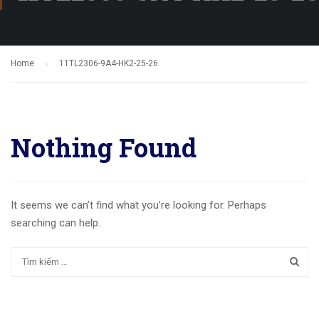
Home
11TL2306-9A4-HK2-25-26
Nothing Found
It seems we can’t find what you’re looking for. Perhaps
searching can help.