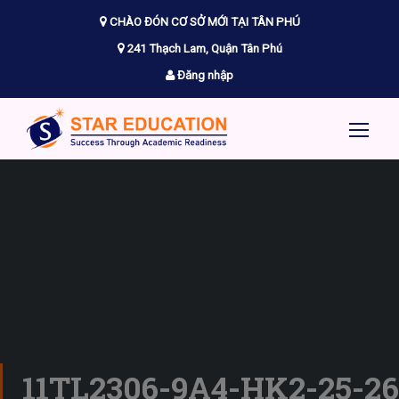
CHÀO ĐÓN CƠ SỞ MỚI TẠI TÂN PHÚ
241 Thạch Lam, Quận Tân Phú
Đăng nhập
11TL2306-9A4-HK2-25-26