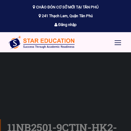
CHÀO ĐÓN CƠ SỞ MỚI TẠI TÂN PHÚ
241 Thạch Lam, Quận Tân Phú
Đăng nhập
11NB2501-9CTIN-HK2-