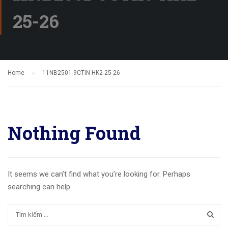
25-26
Home
11NB2501-9CTIN-HK2-25-26
Nothing Found
It seems we can’t find what you’re looking for. Perhaps
searching can help.