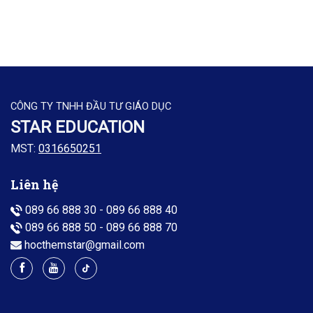
CÔNG TY TNHH ĐẦU TƯ GIÁO DỤC
STAR EDUCATION
MST:
0316650251
Liên hệ
089 66 888 30
-
089 66 888 40
089 66 888 50
-
089 66 888 70
hocthemstar@gmail.com