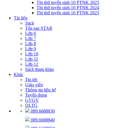
Thi thử tuyển sinh 10 PTNK 2025
Thi thử tuyển sinh 10 PTNK 2024
Thi thử tuyển sinh 10 PTNK 2023
Tài liệu
Sách
Tập san STAR
Lớp 6
Lớp 7
Lớp 8
Lớp 9
Lớp 10
Lớp 11
Lớp 12
Sách tham khảo
Khác
Tin tức
Giáo viên
Thông tin liên hệ
Tuyển dụng
GVGV
QLTG
089.6688830
089.6688840