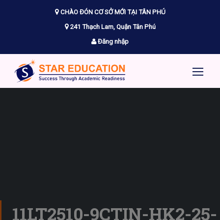
CHÀO ĐÓN CƠ SỞ MỚI TẠI TÂN PHÚ
241 Thạch Lam, Quận Tân Phú
Đăng nhập
11LT2510-9CTIN-HK2-25-