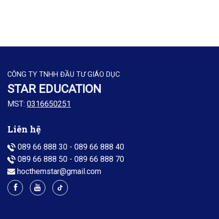
CÔNG TY TNHH ĐẦU TƯ GIÁO DỤC
STAR EDUCATION
MST:
0316650251
Liên hệ
089 66 888 30
-
089 66 888 40
089 66 888 50
-
089 66 888 70
hocthemstar@gmail.com