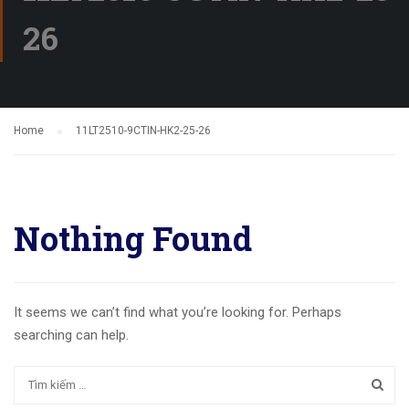
26
Home
11LT2510-9CTIN-HK2-25-26
Nothing Found
It seems we can’t find what you’re looking for. Perhaps
searching can help.