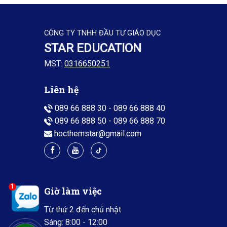
CÔNG TY TNHH ĐẦU TƯ GIÁO DỤC
STAR EDUCATION
MST:
0316650251
Liên hệ
089 66 888 30
-
089 66 888 40
089 66 888 50
-
089 66 888 70
hocthemstar@gmail.com
1
Giờ làm việc
Từ thứ 2 đến chủ nhật
Sáng: 8:00 - 12:00