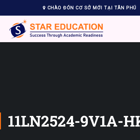
CHÀO ĐÓN CƠ SỞ MỚI TẠI TÂN PHÚ
11LN2524-9V1A-H