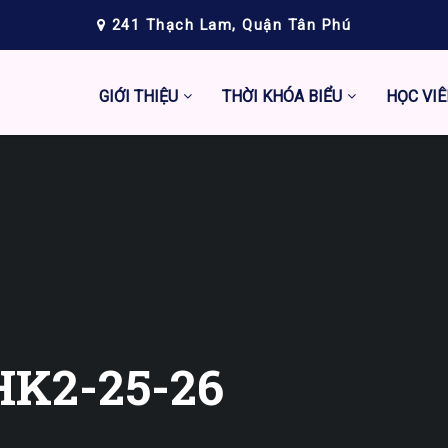
241 Thạch Lam, Quận Tân Phú
GIỚI THIỆU
THỜI KHÓA BIỂU
HỌC VIÊ
HK2-25-26