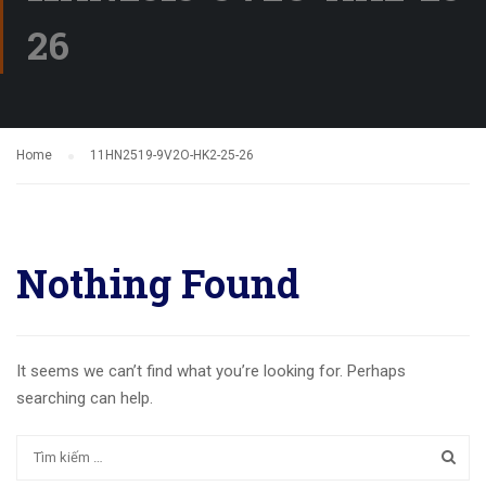
26
Home
11HN2519-9V2O-HK2-25-26
Nothing Found
It seems we can’t find what you’re looking for. Perhaps
searching can help.