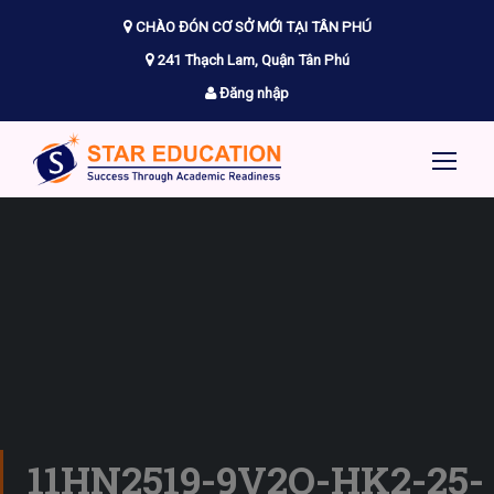
CHÀO ĐÓN CƠ SỞ MỚI TẠI TÂN PHÚ
241 Thạch Lam, Quận Tân Phú
Đăng nhập
11HN2519-9V2O-HK2-25-