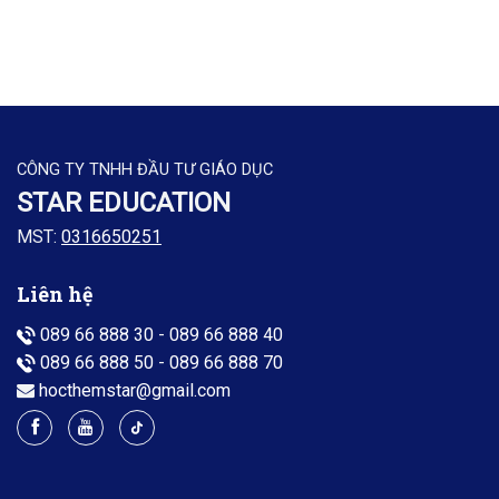
CÔNG TY TNHH ĐẦU TƯ GIÁO DỤC
STAR EDUCATION
MST:
0316650251
Liên hệ
089 66 888 30
-
089 66 888 40
089 66 888 50
-
089 66 888 70
hocthemstar@gmail.com