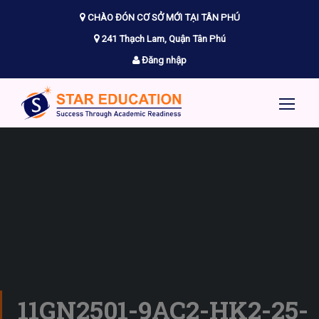
CHÀO ĐÓN CƠ SỞ MỚI TẠI TÂN PHÚ
241 Thạch Lam, Quận Tân Phú
Đăng nhập
11GN2501-9AC2-HK2-25-