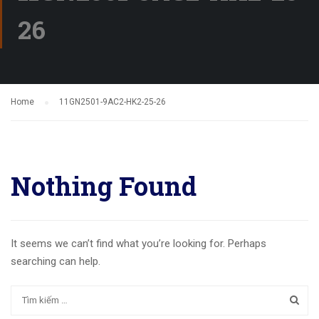
26
Home
11GN2501-9AC2-HK2-25-26
Nothing Found
It seems we can’t find what you’re looking for. Perhaps
searching can help.