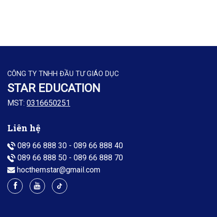
CÔNG TY TNHH ĐẦU TƯ GIÁO DỤC
STAR EDUCATION
MST:
0316650251
Liên hệ
089 66 888 30
-
089 66 888 40
089 66 888 50
-
089 66 888 70
hocthemstar@gmail.com