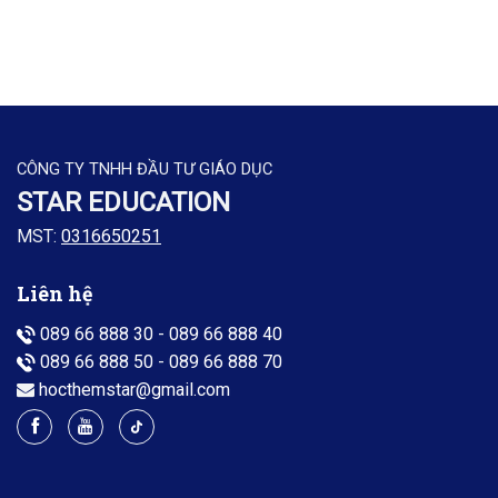
CÔNG TY TNHH ĐẦU TƯ GIÁO DỤC
STAR EDUCATION
MST:
0316650251
Liên hệ
089 66 888 30
-
089 66 888 40
089 66 888 50
-
089 66 888 70
hocthemstar@gmail.com