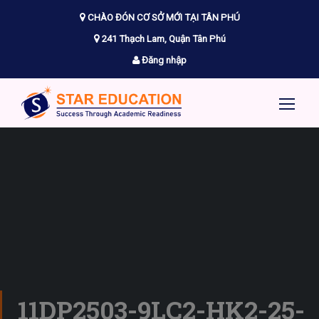
CHÀO ĐÓN CƠ SỞ MỚI TẠI TÂN PHÚ
241 Thạch Lam, Quận Tân Phú
Đăng nhập
11DP2503-9LC2-HK2-25-