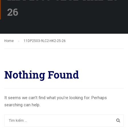
26
Home
11DP2503-9LC2-HK2-25-26
Nothing Found
It seems we can’t find what you’re looking for. Perhaps
searching can help.