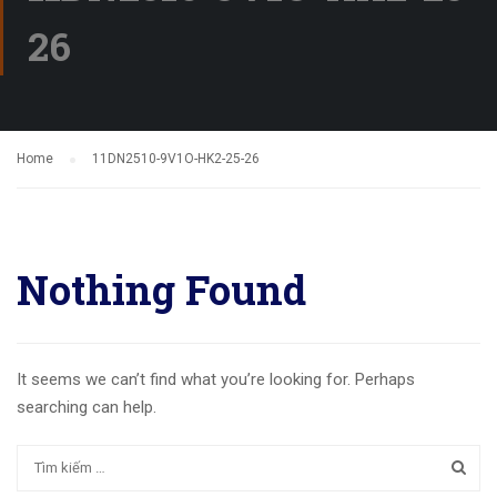
26
Home
11DN2510-9V1O-HK2-25-26
Nothing Found
It seems we can’t find what you’re looking for. Perhaps
searching can help.