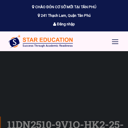
CHÀO ĐÓN CƠ SỞ MỚI TẠI TÂN PHÚ
241 Thạch Lam, Quận Tân Phú
Đăng nhập
11DN2510-9V1O-HK2-25-