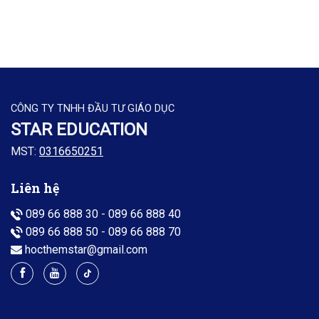
CÔNG TY TNHH ĐẦU TƯ GIÁO DỤC
STAR EDUCATION
MST:
0316650251
Liên hệ
089 66 888 30
-
089 66 888 40
089 66 888 50
-
089 66 888 70
hocthemstar@gmail.com