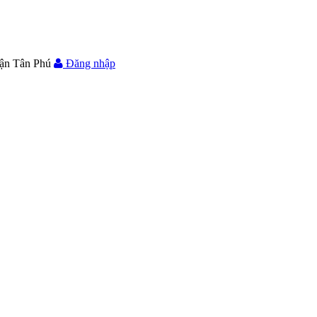
ận Tân Phú
Đăng nhập