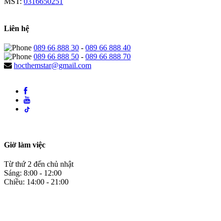
MST:
0316650251
Liên hệ
089 66 888 30
-
089 66 888 40
089 66 888 50
-
089 66 888 70
hocthemstar@gmail.com
Giờ làm việc
Từ thứ 2 đến chủ nhật
Sáng: 8:00 - 12:00
Chiều: 14:00 - 21:00