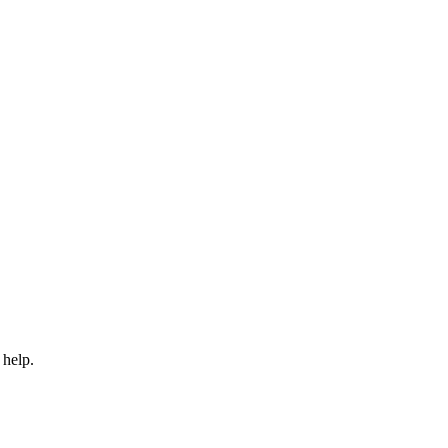
 help.