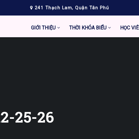
241 Thạch Lam, Quận Tân Phú
GIỚI THIỆU
THỜI KHÓA BIỂU
HỌC VIÊ
2-25-26