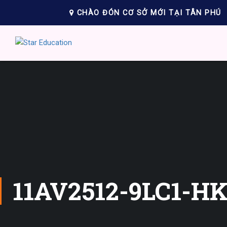
CHÀO ĐÓN CƠ SỞ MỚI TẠI TÂN PHÚ
11AV2512-9LC1-HK