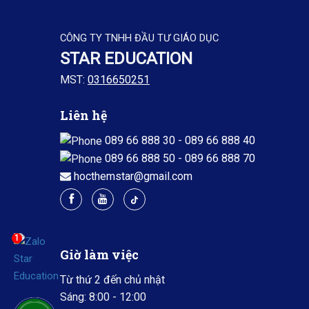
CÔNG TY TNHH ĐẦU TƯ GIÁO DỤC
STAR EDUCATION
MST:
0316650251
Liên hệ
089 66 888 30
-
089 66 888 40
089 66 888 50
-
089 66 888 70
hocthemstar@gmail.com
1
Giờ làm việc
Từ thứ 2 đến chủ nhật
Sáng: 8:00 - 12:00