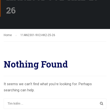
26
Home
11AN2301-9V2-HK2-25-26
Nothing Found
It seems we can’t find what you’re looking for. Perhaps
searching can help.