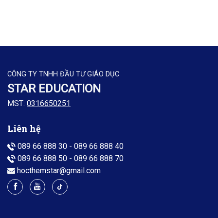
CÔNG TY TNHH ĐẦU TƯ GIÁO DỤC
STAR EDUCATION
MST:
0316650251
Liên hệ
089 66 888 30
-
089 66 888 40
089 66 888 50
-
089 66 888 70
hocthemstar@gmail.com