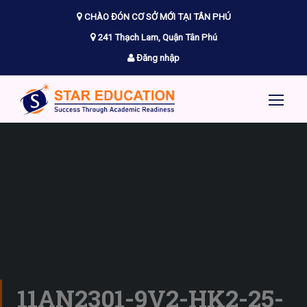
CHÀO ĐÓN CƠ SỞ MỚI TẠI TÂN PHÚ
241 Thạch Lam, Quận Tân Phú
Đăng nhập
11AN2301-9V2-HK2-25-