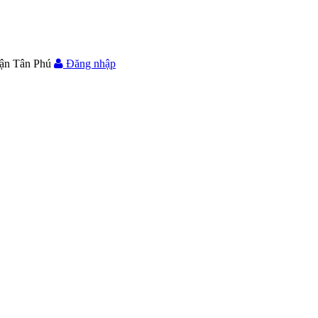
ận Tân Phú
Đăng nhập