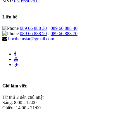
MST:
0316650251
Liên hệ
089 66 888 30
-
089 66 888 40
089 66 888 50
-
089 66 888 70
hocthemstar@gmail.com
Giờ làm việc
Từ thứ 2 đến chủ nhật
Sáng: 8:00 - 12:00
Chiều: 14:00 - 21:00