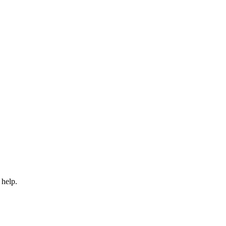
 help.