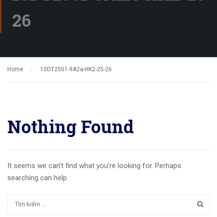
26
Home
10DT2501-9A2a-HK2-25-26
Nothing Found
It seems we can’t find what you’re looking for. Perhaps
searching can help.