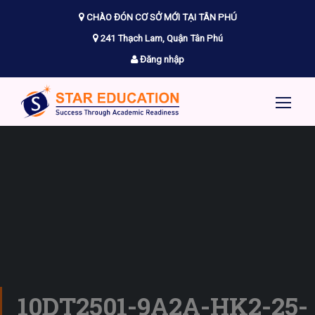
CHÀO ĐÓN CƠ SỞ MỚI TẠI TÂN PHÚ
241 Thạch Lam, Quận Tân Phú
Đăng nhập
10DT2501-9A2A-HK2-25-