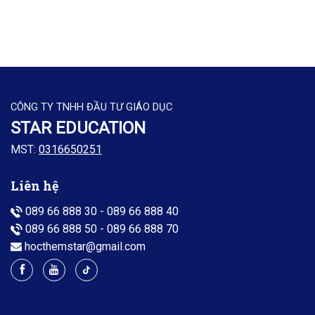
CÔNG TY TNHH ĐẦU TƯ GIÁO DỤC
STAR EDUCATION
MST:
0316650251
Liên hệ
089 66 888 30
-
089 66 888 40
089 66 888 50
-
089 66 888 70
hocthemstar@gmail.com