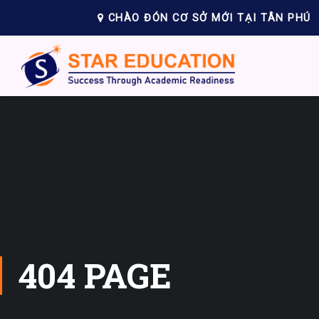
CHÀO ĐÓN CƠ SỞ MỚI TẠI TÂN PHÚ
404 PAGE