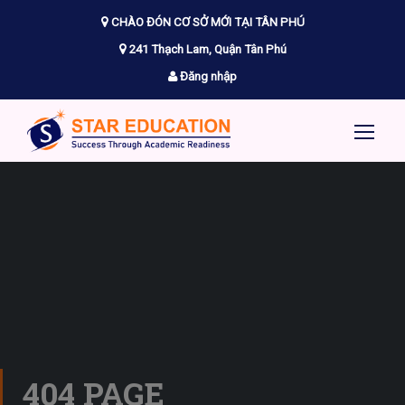
CHÀO ĐÓN CƠ SỞ MỚI TẠI TÂN PHÚ
241 Thạch Lam, Quận Tân Phú
Đăng nhập
404 PAGE