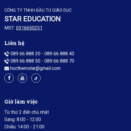
CÔNG TY TNHH ĐẦU TƯ GIÁO DỤC
STAR EDUCATION
MST:
0316650251
Liên hệ
089 66 888 30
-
089 66 888 40
089 66 888 50
-
089 66 888 70
hocthemstar@gmail.com
Giờ làm việc
Từ thứ 2 đến chủ nhật
Sáng: 8:00 - 12:00
Chiều: 14:00 - 21:00