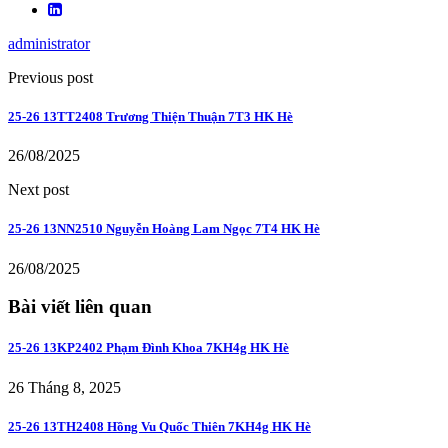
administrator
Previous post
25-26 13TT2408 Trương Thiện Thuận 7T3 HK Hè
26/08/2025
Next post
25-26 13NN2510 Nguyễn Hoàng Lam Ngọc 7T4 HK Hè
26/08/2025
Bài viết liên quan
25-26 13KP2402 Phạm Đình Khoa 7KH4g HK Hè
26 Tháng 8, 2025
25-26 13TH2408 Hồng Vu Quốc Thiên 7KH4g HK Hè