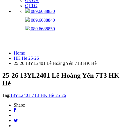
GVGV
QLTG
089.6688830
089.6688840
089.6688850
HK Hè 25-26
Home
HK Hè 25-26
25-26 13YL2401 Lê Hoàng Yến 7T3 HK Hè
25-26 13YL2401 Lê Hoàng Yến 7T3 HK
Hè
Tag:
13YL2401-7T3-HK Hè-25-26
Share: