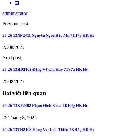
administrator
Previous post
25-26 13NN2411 Nguyễn Ngọc Bảo Nhi 7T27a HK Hè
26/08/2025
Next post
25-26 13HD2403 Đồng Võ Gia Huy 7T37a HK Hè
26/08/2025
Bài viết liên quan
25-26 13KP2402 Phạm Đình Khoa 7KH4g HK Hè
26 Tháng 8, 2025
25-26 13TH2408 Hồng Vu Quốc Thiên 7KH4g HK Hè