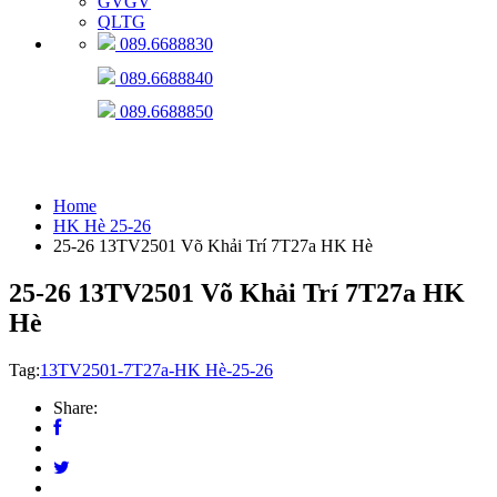
GVGV
QLTG
089.6688830
089.6688840
089.6688850
HK Hè 25-26
Home
HK Hè 25-26
25-26 13TV2501 Võ Khải Trí 7T27a HK Hè
25-26 13TV2501 Võ Khải Trí 7T27a HK
Hè
Tag:
13TV2501-7T27a-HK Hè-25-26
Share: