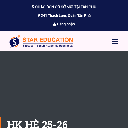
CHÀO ĐÓN CƠ SỞ MỚI TẠI TÂN PHÚ
241 Thạch Lam, Quận Tân Phú
Đăng nhập
HK HÈ 25-26