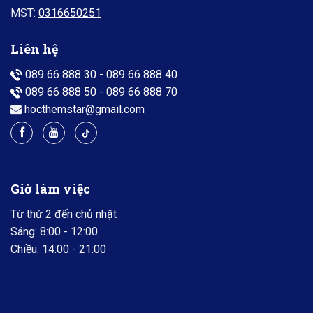
MST:
0316650251
Liên hệ
089 66 888 30
-
089 66 888 40
089 66 888 50
-
089 66 888 70
hocthemstar@gmail.com
Giờ làm việc
Từ thứ 2 đến chủ nhật
Sáng: 8:00 - 12:00
Chiều: 14:00 - 21:00