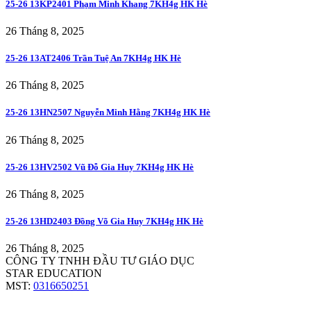
25-26 13KP2401 Phạm Minh Khang 7KH4g HK Hè
26 Tháng 8, 2025
25-26 13AT2406 Trần Tuệ An 7KH4g HK Hè
26 Tháng 8, 2025
25-26 13HN2507 Nguyễn Minh Hằng 7KH4g HK Hè
26 Tháng 8, 2025
25-26 13HV2502 Vũ Đỗ Gia Huy 7KH4g HK Hè
26 Tháng 8, 2025
25-26 13HD2403 Đồng Võ Gia Huy 7KH4g HK Hè
26 Tháng 8, 2025
CÔNG TY TNHH ĐẦU TƯ GIÁO DỤC
STAR EDUCATION
MST:
0316650251