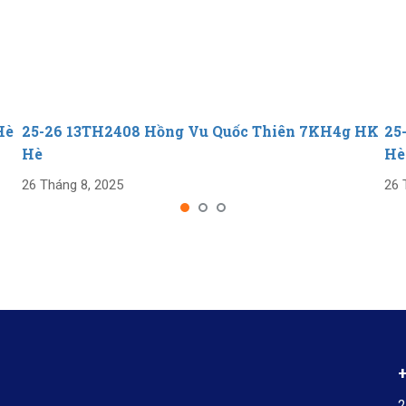
Hè
25-26 13TH2408 Hồng Vu Quốc Thiên 7KH4g HK
25
Hè
Hè
26 Tháng 8, 2025
26 
2