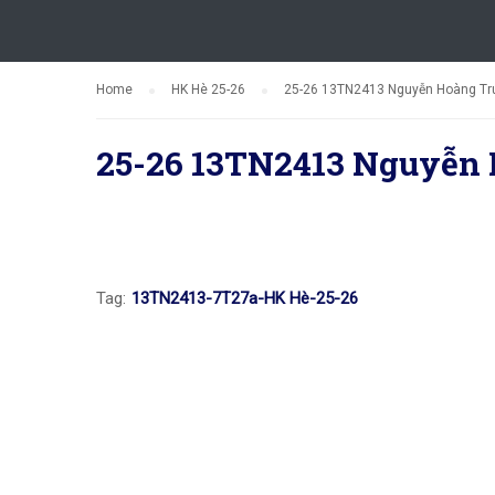
Home
HK Hè 25-26
25-26 13TN2413 Nguyễn Hoàng Tr
25-26 13TN2413 Nguyễn
Tag:
13TN2413-7T27a-HK Hè-25-26