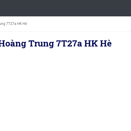
ung 7T27a HK Hè
 Hoàng Trung 7T27a HK Hè