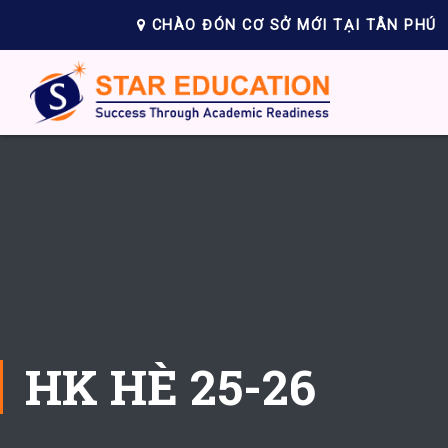
CHÀO ĐÓN CƠ SỞ MỚI TẠI TÂN PHÚ
HK HÈ 25-26